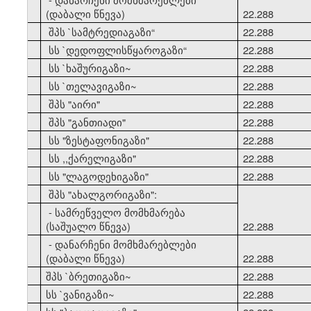
(დაბალი წნევა)
22.288
21
შპს `სამტრედიაგაზი
“
22.288
22
სს `დედოფლისწყაროგაზი
“
22.288
23
სს `ხაშურიგაზი~
22.288
24
სს `თელავიგაზი~
22.288
25
შპს "აირი"
22.288
26
შპს "განთიადი"
22.288
27
სს "ზესტაფონიგაზი"
22.288
28
სს ,,ქარელიგაზი"
22.288
29
სს "ლაგოდეხიგაზი"
22.288
30
შპს "ახალგორიგაზი":
- სამრეწველო მომხმარება
(საშუალო წნევა)
22.288
- დანარჩენი მომხმარებლები
(დაბალი წნევა)
22.288
31
შპს `ბრეთიგაზი~
22.288
32
სს `ვანიგაზი~
22.288