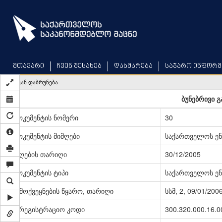
Skip
to
main
content
მთავარი
ჩვენ შესახებ
დახმარება
საჯარო ინფორმ
უკან დაბრუნება
ბუნებრივი გ
დოკუმენტის ნომერი
30
დოკუმენტის მიმღები
საქართველოს ენ
მიღების თარიღი
30/12/2005
დოკუმენტის ტიპი
საქართველოს ენ
გამოქვეყნების წყარო, თარიღი
სსმ, 2, 09/01/200
სარეგისტრაციო კოდი
300.320.000.16.0