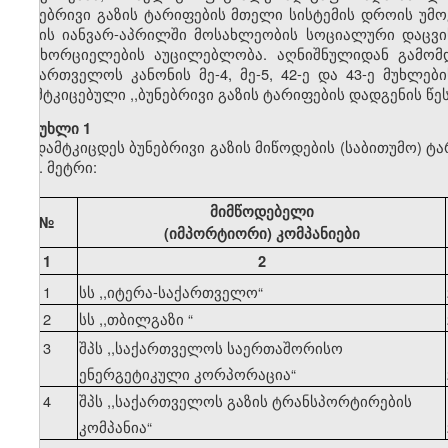
ბუნებრივი გაზის ტარიფების მთელი სისტემის დროის უმ
წლის იანვარ-აპრილში მოსახლეობის სოციალური დაცვის
განხორციელების აუცილებლობა. აღნიშნულიდან გამომდ
საქართველოს კანონის მე-4, მე-5, 42-ე და 43-ე მუხლე
დამტკიცებული ,,ბუნებრივი გაზის ტარიფების დადგენის წ
მუხლი 1
დამტკიცდეს ბუნებრივი გაზის მიწოდების (საბითუმო) ტ
კუბ. მეტრი:
მიმწოდებელი
№
(იმპორტიორი) კომპანიები
1
2
1
სს ,,იტერა-საქართველო
“
2
სს ,,თბილგაზი
“
3
შპს ,,საქართველოს საერთაშორისო
ენერგეტიკული კორპორაცია
“
4
შპს ,,საქართველოს გაზის ტრანსპორტირების
კომპანია
“