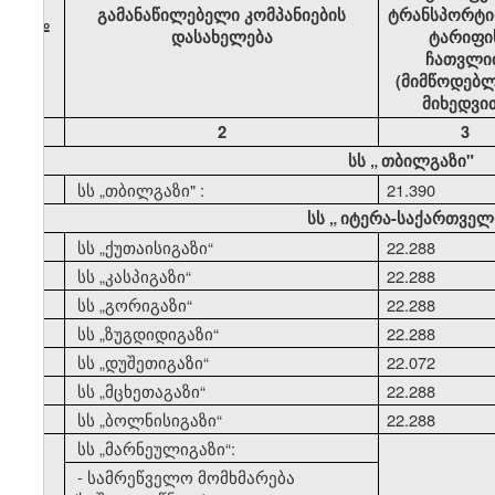
გამანაწილებელი კომპანიების
ტრანსპორტი
№
დასახელება
ტარიფი
ჩათვლი
(მიმწოდებლ
მიხედვი
1
2
3
სს
„
თბილგაზი"
1
სს
„
თბილგაზი" :
21.390
სს
„
იტერა-საქართველ
2
სს
„
ქუთაისიგაზი
“
22.288
3
სს
„
კასპიგაზი
“
22.288
4
სს
„
გორიგაზი
“
22.288
5
სს
„
ზუგდიდიგაზი
“
22.288
6
სს
„
დუშეთიგაზი
“
22.072
7
სს
„
მცხეთაგაზი
“
22.288
8
სს
„
ბოლნისიგაზი
“
22.288
9
სს
„
მარნეულიგაზი
“:
- სამრეწველო მომხმარება