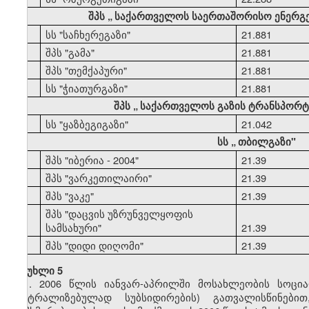
შპს
„
საქართველოს საერთაშორისო ენერგ
44
სს "საჩხერეგაზი"
21.881
45
შპს "გამა"
21.881
46
შპს "თემქაპური"
21.881
47
სს "ჭიათურგაზი"
21.881
შპს
„
საქართველოს გაზის ტრანსპორტი
48
სს "ყაზბეგიგაზი"
21.042
სს
„
თბილგაზი"
49
შპს "იბერია - 2004"
21.39
50
შპს "ვარკეთილაირი"
21.39
51
შპს "ვაკე"
21.39
შპს "დაცვის უზრუნველყოფის
52
სამსახური"
21.39
53
შპს "დიდი დიღომი"
21.39
მუხლი 5
1. 2006 წლის იანვარ-აპრილში მოსახლეობის სოცი
ცენტრალიზებულად სუბსიდირების) გათვალისწინებ