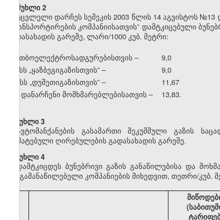
მუხლი 2
უცვლელი დარჩეს სემეკის 2003 წლის 14 აგვისტოს №13 
ტრანსპორტირების კომპანიისათვის” დამტკიცებული ბუნე
გადასახადის გარეშე, ლარი/1000 კუბ. მეტრი:
ა) თბოელექტროსადგურებისთვის –
9,0
ბ) სს
„
ყაზბეგიგაზისთვის” –
9,0
გ) სს
„
დუშეთიგაზისთვის” –
11,67
დ) დანარჩენი მომხმარებლებისათვის –
13,83.
მუხლი 3
ავტომანქანების გასამართი შეკუმშული გაზის საც
დამატებული ღირებულების გადასახადის გარეშე.
მუხლი 4
დამტკიცდეს ბუნებრივი გაზის განაწილებისა და მოხ
გაზგამანაწილებელი კომპანიების მიხედვით, თეთრი/კუბ. მ
მიწოდებ
(საბითუმ
ტარიფე