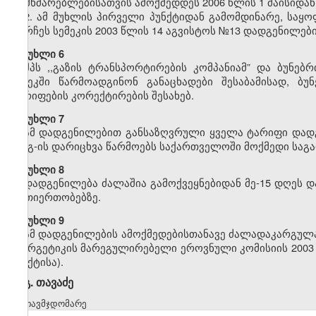
მომხმარებლებისათვის ამოქმედდეს 2006 წლის 1 მაისიდან
2. ამ მუხლის პირველი პუნქტიდან გამომდინარე, საყ
დარჩეს სემეკის 2003 წლის 14 აგვისტოს №13 დადგენილები
მუხლი 6
შპს ,,გაზის ტრანსპორტირების კომპანიამ” და ბუნებ
სემეკში წარმოადგინონ განაცხადები შესაბამისად, ბუ
ტარიფების კორექტირების შესახებ.
მუხლი 7
ამ დადგენილებით განსაზღვრული ყველა ტარიფი დადგ
დღგ-ის დარიცხვა წარმოებს საქართველოში მოქმედი საგა
მუხლი 8
დადგენილება ძალაშია გამოქვეყნებიდან მე-15 დღეს დ
ურთიერთობებზე.
მუხლი 9
ამ დადგენილების ამოქმედებისთანავე ძალადაკარგულად
ენერგეტიკის მარეგულირებელი ეროვნული კომისიის 2003 
პუნქტისა).
გ. თავაძე
თავმჯდომარე