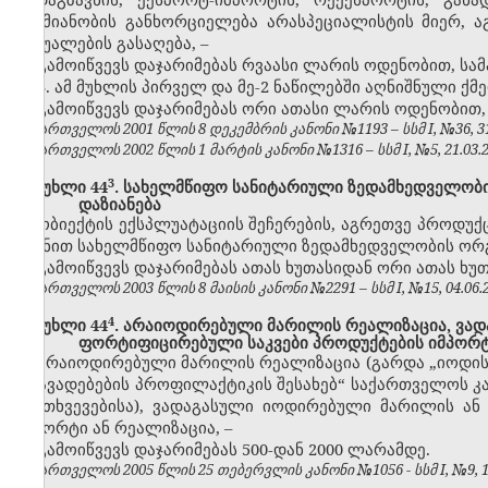
საქმიანობის განხორციელება არასპეციალისტის მიერ,
საშუალების გასაღება, –
გამოიწვევს დაჯარიმებას რვაასი ლარის ოდენობით, სა
3. ამ მუხლის პირველ და მე-2 ნაწილებში აღნიშნული ქმ
გამოიწვევს დაჯარიმებას ორი ათასი ლარის ოდენობით,
საქართველოს 2001 წლის 8 დეკემბრის კანონი №1193 – სსმ I, №36, 31.1
საქართველოს 2002 წლის 1 მარტის კანონი №1316 – სსმ I, №5, 21.03.20
​3
მუხლი 44
. სახელმწიფო სანიტარიული ზედამხედველობი
დაზიანება
ობიექტის ექსპლუატაციის შეჩერების, აგრეთვე პროდუქ
მიზნით სახელმწიფო სანიტარიული ზედამხედველობის ორგა
გამოიწვევს დაჯარიმებას ათას ხუთასიდან ორი ათას ხუ
საქართველოს 2003 წლის 8 მაისის კანონი №2291 – სსმ I, №15, 04.06.20
​4
მუხლი 44
. არაიოდირებული მარილის რეალიზაცია, ვა
ფორტიფიცირებული საკვები პროდუქტების იმპორტ
არაიოდირებული მარილის რეალიზაცია (გარდა „იოდის,
დაავადებების პროფილაქტიკის შესახებ“ საქართველოს კა
შემთხვევებისა), ვადაგასული იოდირებული მარილის ა
იმპორტი ან რეალიზაცია, –
გამოიწვევს დაჯარიმებას 500-დან 2000 ლარამდე.
საქართველოს 2005 წლის 25 თებერვლის კანონი №1056 - სსმ I, №9, 17.0