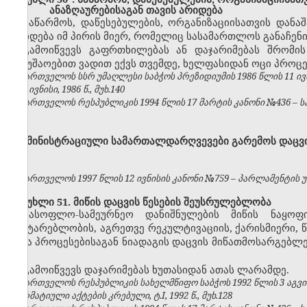
ანაზღაურებისაგან თავის არიდება
საწარმოს, დაწესებულების, ორგანიზაციისათვის დანა
არიდება იმ პირის მიერ, რომელიც სასამართლოს განაჩენ
გამოიწვევს გაფრთხილებას ან დაჯარიმებას შრომი
სამუშაოებით ვადით ექვს თვემდე, ხელფასიდან ოცი პროცე
საქართველოს სსრ უმაღლესი საბჭოს პრეზიდიუმის 1986 წლის 11 ივ
№6, ივნისი, 1986 წ., მუხ.140
საქართველოს რესპუბლიკის 1994 წლის 17 მარტის კანონი №436 – საქ
ადმინისტრაციული სამართალდარღვევები გარემოს დაცვი
საქართველოს 1997 წლის 12 ივნისის კანონი №759 – პარლამენტის უწყე
მუხლი 51. მიწის დაცვის წესების შეუსრულებლობა
სასოფლო-სამეურნეო დანიშნულების მიწის ნაყოფ
ჩაუტარებლობის, აგრეთვე რეკულტივაციის, ქარისმიერი, 
სხვა პროცესებისაგან ნიადაგის დაცვის მიწათმოსარგებ
–
გამოიწვევს დაჯარიმებას ხუთასიდან ათას ლარამდე.
საქართველოს რესპუბლიკის სახელმწიფო საბჭოს 1992 წლის 3 აგვ
ნორმატიული აქტების კრებული, ტ.I, 1992 წ., მუხ.128