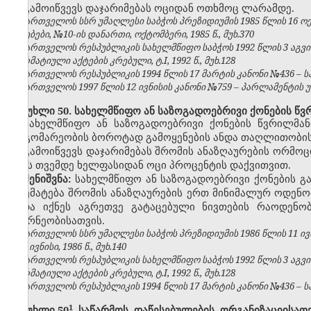
გამოიწვევს დაჯარიმებას ოციდან ოთხმოც ლარამდე.
საქართველოს სსრ უმაღლესი საბჭოს პრეზიდიუმის 1985 წლის 16 
უწყებები, №10-ის დანართი, ოქტომბერი, 1985 წ., მუხ.370
საქართველოს რესპუბლიკის სახელმწიფო საბჭოს 1992 წლის 3 აგვ
ნორმატიული აქტების კრებული, ტ.I, 1992 წ., მუხ.128
საქართველოს რესპუბლიკის 1994 წლის 17 მარტის კანონი №436 – საქ
საქართველოს 1997 წლის 12 ივნისის კანონი №759 – პარლამენტის უწყე
მუხლი 50. სახელმწიფო ან საზოგადოებრივი ქონების წვ
სახელმწიფო ან საზოგადოებრივი ქონების წვრილმანი
მდგომარეობის ბოროტად გამოყენების ანდა თაღლითობის
გამოიწვევს დაჯარიმებას შრომის ანაზღაურების ორმო
ექვს თვემდე ხელფასიდან ოცი პროცენტის დაქვითვით.
შენიშვნა:
სახელმწიფო ან საზოგადოებრივი ქონების გ
აღემატება შრომის ანაზღაურების ერთ მინიმალურ ოდენო
უნდა იქნეს აგრეთვე გატაცებული ნივთების რაოდენო
მეურნეობისათვის.
საქართველოს სსრ უმაღლესი საბჭოს პრეზიდიუმის 1986 წლის 11 ივ
№6, ივნისი, 1986 წ., მუხ.140
საქართველოს რესპუბლიკის სახელმწიფო საბჭოს 1992 წლის 3 აგვ
ნორმატიული აქტების კრებული, ტ.I, 1992 წ., მუხ.128
საქართველოს რესპუბლიკის 1994 წლის 17 მარტის კანონი №436 – საქ
​1
მუხლი 50
. საწარმოს, დაწესებულების, ორგანიზაციისა