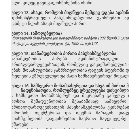
შეეძლო კიდეც გაეთვალისწინებინა ისინი.
მუხლი 13. ასაკი, რომლის მიღწევის შემდეგ დგება ადმი
ადმინისტრაციული პასუხისმგებლობა ეკისრებათ ა
თექვსმეტი წლის ასაკს მიღწეულ პირთ.
მუხლი 14. (ამოღებულია)
საქართველოს რესპუბლიკის სახელმწიფო საბჭოს 1992 წლის 3 აგვ
ნორმატიული აქტების კრებული, ტ.I, 1992 წ., მუხ.128
მუხლი 15. თანამდებობის პირთა პასუხისმგებლობა
თანამდებობის პირებს ადმინისტრაციული 
სამართალდარღვევისათვის, რომელიც დაკავშირებულია მ
ბუნების, მოსახლეობის ჯანმრთელობის დაცვის სფეროში დ
შესრულების უზრუნველყოფა მათი სამსახურებრივი მოვალ
მუხლი 16. სამხედრო მოსამსახურეთა და სხვა იმ პირთა
ჩადენისათვის, რომლებზეც ვრცელდება დისციპლი
1.
სამხედრო მოსამსახურეს და შეკრებაზე გაწვეულ 
უფროსთა შემადგენლობას შესაბამისად სამხედრო
სამართალდარღვევისათვის პასუხისმგებლობა ეკისრება
ნადირობის, თევზჭერისა და თევზის მარაგის დაცვ
პასუხისმგებლობა დაეკისრებათ საერთო საფუძველზე
სამუშაოები.