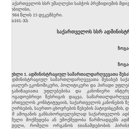
საქართველოს სსრ უმაღლესი საბჭოს პრეზიდიუმის მდი
თბილისი,
1984 წლის 15 დეკემბერი.
№161
–
Xს
საქართველოს სსრ ადმინისტ
ზოგა
ზოგა
მუხლი 1. ადმინისტრაციულ სამართალდარღვევათა შესახ
ადმინისტრაციულ სამართლდარღვევათა შესახებ საქ
სოციალურ-ეკონომიკური, პოლიტიკური და პირადი უფლებე
ორგანიზაციათა უფლებებისა და კანონიერი ინტერ
საზოგადოებრივი წესრიგის დაცვა, სამართალდარღვე
საქართველოს კონსტიტუციის, საქართველოს კანონების ზუ
და ღირსების, საერთო ცხოვრების წესების პატივისცემის
ამ ამოცანის განსახორციელებლად საქართველოს ად
რომელი მოქმედება ან უმოქმედობა წარმოადგენს ად
სახდელი, რომელი ორგანოს (თანამდებობის პირი