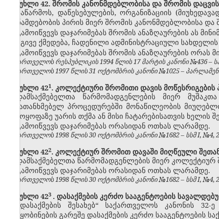
მუხლი 42. შრომის კანონმდებლობისა და შრომის დაცვის
საწარმოს, დაწესებულების, ორგანიზაციის (მიუხედავ
თანამდებობის პირის მიერ შრომის კანონმდებლობისა და 
გამოიწვევს დაჯარიმებას შრომის ანაზღაურების ას მინ
იგივე ქმედება, ჩადენილი ადმინისტრაციული სახდელი
გამოიწვევს დაჯარიმებას შრომის ანაზღაურების ორას 
საქართველოს რესპუბლიკის 1994 წლის 17 მარტის კანონი №436 – საქ
საქართველოს 1997 წლის 31 ოქტომბრის კანონი №1025 – პარლამენტის 
​1
მუხლი 42
. კოლექტიური შრომითი დავის მოწესრიგების
დამსაქმებელთა წარმომადგენლების მიერ მუშაკთ
შემათანხმებელ პროცედურებში მონაწილეობის მიუღებლო
გამოყოფაზე უარის თქმა ან მისი ჩატარებისათვის ხელის 
გამოიწვევს დაჯარიმებას ორასიდან ოთხას ლარამდე.
საქართველოს 1998 წლის 30 ოქტომბრის კანონი №1682 – სსმ I, №4, 20.
​2
მუხლი 42
. კოლექტიურ შრომით დავაში მიღწეული შეთა
დამსაქმებელთა წარმომადგენლების მიერ კოლექტიურ 
გამოიწვევს დაჯარიმებას ორასიდან ოთხას ლარამდე.
საქართველოს 1998 წლის 30 ოქტომბრის კანონი №1682 – სსმ I, №4, 20.
3
მუხლი 42
. დასაქმების კერძო სააგენტოების სავალდებ
„დასაქმების შესახებ“ საქართველოს კანონის 32
შეტყობინების გარეშე დასაქმების კერძო სააგენტოების საქ