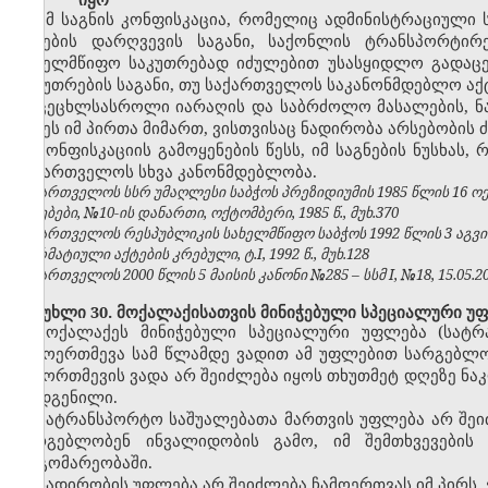
იმ საგნის კონფისკაცია, რომელიც ადმინისტრაციული 
წესების დარღვევის საგანი, საქონლის ტრანსპორტირ
სახელმწიფო საკუთრებად იძულებით უსასყიდლო გადაცე
საკუთრების საგანი, თუ საქართველოს საკანონმდებლო აქტ
ცეცხლსასროლი იარაღის და საბრძოლო მასალების, ნა
იქნეს იმ პირთა მიმართ, ვისთვისაც ნადირობა არსებობის
კონფისკაციის გამოყენების წესს, იმ საგნების ნუსხას
საქართველოს სხვა კანონმდებლობა.
საქართველოს სსრ უმაღლესი საბჭოს პრეზიდიუმის 1985 წლის 16 
უწყებები, №10-ის დანართი, ოქტომბერი, 1985 წ., მუხ.370
საქართველოს რესპუბლიკის სახელმწიფო საბჭოს 1992 წლის 3 აგვ
ნორმატიული აქტების კრებული, ტ.I, 1992 წ., მუხ.128
საქართველოს 2000 წლის 5 მაისის კანონი №285 – სსმ I, №18, 15.05.200
მუხლი 30. მოქალაქისათვის მინიჭებული სპეციალური უ
მოქალაქეს მინიჭებული სპეციალური უფლება (სატრ
ჩამოერთმევა სამ წლამდე ვადით ამ უფლებით სარგებლობ
ჩამორთმევის ვადა არ შეიძლება იყოს თხუთმეტ დღეზე ნა
დადგენილი.
სატრანსპორტო საშუალებათა მართვის უფლება არ შეი
სარგებლობენ ინვალიდობის გამო, იმ შემთხვევების
მდგომარეობაში.
ნადირობის უფლება არ შეიძლება ჩამოერთვას იმ პირს,