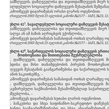
დამზღვევის, დაზღვეულისა და თვითდამზღვევის მიერ
სავალდებულო სოციალური დაზღვევის შესატანის შემტანად
გამოიწვევს დაჯარიმებას ორასი ლარის ოდენობით.
საქართველოს 2003 წლის 23 ივლისის კანონი №2577 – სსმ I, №23, 12.08
​7
მუხლი 42
. სავალდებულო სოციალური დაზღვევის შესატა
დამზღვევის, დაზღვეულისა და თვითდამზღვევის მიერ
დამალვა ან ამ ბაზის აღრიცხვის უქონლობა, –
გამოიწვევს დაჯარიმებას სამასიდან ოთხას ლარამდე ო
საქართველოს 2003 წლის 23 ივლისის კანონი №2577 – სსმ I, №23, 12.08
​8
მუხლი 42
. საქართველოს სოციალური დაზღვევის ერთია
მოთხოვნათა და მითითებათა შეუსრულებლობა
1. დამზღვევის, დაზღვეულისა და თვითდამზღვევის
ფონდისა და მისი თანამდებობის პირების მოთხოვნ
დაზღვევის შესატანის გაანგარიშებისა და საქართველოს 
შეტანის საკითხებზე, –
გამოიწვევს დაჯარიმებას სამასიდან ოთხას ლარამდე ო
2. დამზღვევის, დაზღვეულისა და თვითდამზღვევის 
დაკავშირებული საქმიანობის შესამოწმებლად საქართვე
დაუშვებლობა, –
გამოიწვევს დაჯარიმებას ხუთასი ლარის ოდენობით.
3. ბანკებისა და სხვა საფინანსო-საკრედიტო დაწეს
შემტანთა საანგარიშსწორებო და სხვა ანგარიშებიდან