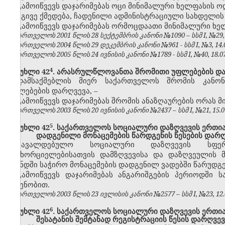
გამოიწვევს დაჯარიმებას ოცი მინიმალური ხელფასის ო
იგივე ქმედება, ჩადენილი ადმინისტრაციული სახდელის
გამოიწვევს დაჯარიმებას ორმოცდაათი მინიმალური ხე
საქართველოს 2001 წლის 28 სექტემბრის კანონი №1090 – სსმ I, №29, 17
საქართველოს 2004 წლის 29 დეკემბრის კანონი №961 - სსმ I, №3, 14.01
საქართველოს 2005 წლის 24 ივნისის კანონი №1789 - სსმ I, №40, 18.07.
​4
მუხლი 42
. არასრულწლოვანთა შრომითი უფლებების დ
დამსაქმებლის მიერ საქართველოს შრომის კანო
უფლებების დარღვევა, –
გამოიწვევს დაჯარიმებას შრომის ანაზღაურების ორას 
საქართველოს 2003 წლის 20 ივნისის კანონი №2437 – სსმ I, №21, 15.07.
​5
მუხლი 42
. საქართველოს სოციალური დაზღვევის ერთ
დადგენილი მონაცემების წარდგენის წესების დარ
სავალდებულო სოციალური დაზღვევის სფერო
განხორციელებისათვის დამზღვევისა და დაზღვეულის 
ფონდში საჭირო მონაცემების დადგენილ ვადებში წარუდგ
გამოიწვევს დაჯარიმებას ანგარიშგების პერიოდში
ოდენობით.
საქართველოს 2003 წლის 23 ივლისის კანონი №2577 – სსმ I, №23, 12.08
​6
მუხლი 42
. საქართველოს სოციალური დაზღვევის ერთი
შესატანის შემტანად რეგისტრაციის წესის დარღვევ