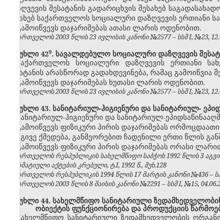
დაზღვევის შესატანის გადარიცხვის შესახებ საგადასახა
შესახებ საქართველოს სოციალური დაზღვევის ერთიანი ს
გამოიწვევს დაჯარიმებას ათასი ლარის ოდენობით.
საქართველოს 2003 წლის 23 ივლისის კანონი №2577 – სსმ I, №23, 12.08
​9
მუხლი 42
. სავალდებულო სოციალური დაზღვევის შესატ
საქართველოს სოციალური დაზღვევის ერთიანი სა
შესატანის არასწორად გადახდევინება, რამაც გამოიწვია შე
გამოიწვევს დაჯარიმებას ხუთასი ლარის ოდენობით.
საქართველოს 2003 წლის 23 ივლისის კანონი №2577 – სსმ I, №23, 12.08
მუხლი 43. სანიტარიულ-ჰიგიენური და სანიტარიულ- ეპიდ
სანიტარიულ-ჰიგიენური და სანიტარიულ-ეპიდსაწინააღმ
გამოიწვევს ფიზიკური პირის დაჯარიმებას ორმოცდაათი
იგივე ქმედება, განმეორებით ჩადენილი ერთი წლის გან
გამოიწვევს ფიზიკური პირის დაჯარიმებას ორასი ლარი
საქართველოს რესპუბლიკის სახელმწიფო საბჭოს 1992 წლის 3 აგვ
ნორმატიული აქტების კრებული, ტ.I, 1992 წ., მუხ.128
საქართველოს რესპუბლიკის 1994 წლის 17 მარტის კანონი №436 – საქ
საქართველოს 2003 წლის 8 მაისის კანონი №2291 – სსმ I, №15, 04.06.20
მუხლი 44. სახელმწიფო სანიტარიული ზედამხედველობის 
ობიექტის ფუნქციონირება და პროდუქციის წარმოე
სახელმწიფო სანიტარიული ზედამხედველობის ორგანოე