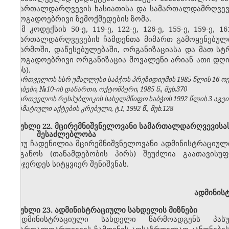
სამართალდარღვევის ხასიათისა და სამართალდამრღვევი
საზოგადოებრივი ზემოქმედების ზომა.
ამ კოდექსის 50-ე, 119-ე, 122-ე, 126-ე, 155-ე, 159-ე
სამართალდარღვევების ჩამდენთა მიმართ გამოყენებული
საწარმოში, დაწესებულებაში, ორგანიზაციასა და მათ ს
საზოგადოებრივი ორგანიზაცია მოვალენი არიან ათი დღი
პირს).
საქართველოს სსრ უმაღლესი საბჭოს პრეზიდიუმის 1985 წლის 16 
უწყებები, №10-ის დანართი, ოქტომბერი, 1985 წ., მუხ.370
საქართველოს რესპუბლიკის სახელმწიფო საბჭოს 1992 წლის 3 აგვ
ნორმატიული აქტების კრებული, ტ.I, 1992 წ., მუხ.128
მუხლი 22. მცირემნიშვნელოვანი სამართალდარღვევისას
შესაძლებლობა
თუ ჩადენილია მცირემნიშვნელოვანი ადმინისტრაციულ
ორგანოს (თანამდებობის პირს) შეუძლია გაათავისუ
დასჯერდეს სიტყვიერ შენიშვნას.
ადმინის
მუხლი 23. ადმინისტრაციული სახდელის მიზნები
ადმინისტრაციული სახდელი წარმოადგენს პასუ