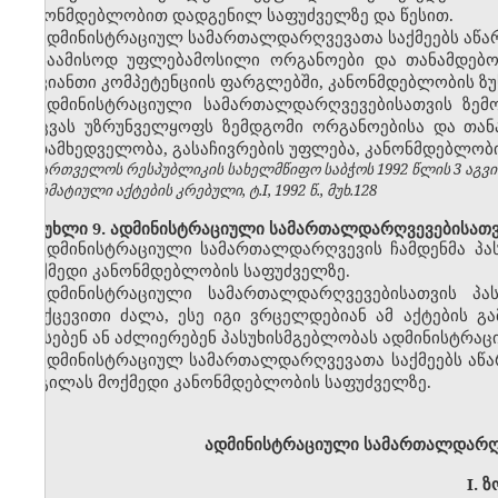
კანონმდებლობით დადგენილ საფუძველზე და წესით.
ადმინისტრაციულ სამართალდარღვევათა საქმეებს აწარმ
საამისოდ უფლებამოსილი ორგანოები და თანამდებობ
თავიანთი კომპეტენციის ფარგლებში, კანონმდებლობის ზუ
ადმინისტრაციული სამართალდარღვევებისათვის ზემ
დაცვას უზრუნველყოფს ზემდგომი ორგანოებისა და თა
ზედამხედველობა, გასაჩივრების უფლება, კანონმდებლობი
საქართველოს რესპუბლიკის სახელმწიფო საბჭოს 1992 წლის 3 აგვ
ნორმატიული აქტების კრებული, ტ.I, 1992 წ., მუხ.128
მუხლი 9. ადმინისტრაციული სამართალდარღვევებისათვი
ადმინისტრაციული სამართალდარღვევის ჩამდენმა პა
მოქმედი კანონმდებლობის საფუძველზე.
ადმინისტრაციული სამართალდარღვევებისათვის პას
უკუქცევითი ძალა, ესე იგი ვრცელდებიან ამ აქტების 
აწესებენ ან აძლიერებენ პასუხისმგებლობას ადმინისტრაც
ადმინისტრაციულ სამართალდარღვევათა საქმეებს აწა
ადგილას მოქმედი კანონმდებლობის საფუძველზე.
ადმინისტრაციული სამართალდარღვ
I.
ზ