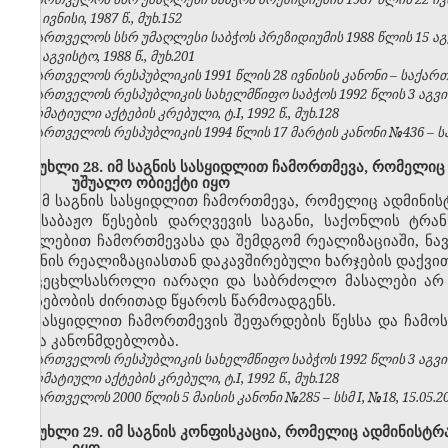
№6, ივნისი, 1987 წ., მუხ.152
საქართველოს სსრ უმაღლესი საბჭოს პრეზიდიუმის 1988 წლის 15 აგ
№8, აგვისტო, 1988 წ., მუხ.201
საქართველოს რესპუბლიკის 1991 წლის 28 ივნისის კანონი – საქართვე
საქართველოს რესპუბლიკის სახელმწიფო საბჭოს 1992 წლის 3 აგვ
ნორმატიული აქტების კრებული, ტ.I, 1992 წ., მუხ.128
საქართველოს რესპუბლიკის 1994 წლის 17 მარტის კანონი №436 – საქ
მუხლი 28. იმ საგნის სასყიდლით ჩამორთმევა, რომელიც
უშუალო ობიექტი იყო
იმ საგნის სასყიდლით ჩამორთმევა, რომელიც ადმინი
ან საბაჟო წესების დარღვევის საგანი, საქონლის ტრა
იძულებით ჩამორთმევასა და შემდგომ რეალიზაციაში, ნა
საგნის რეალიზაციასთან დაკავშირებული ხარჯების დაქვი
ცეცხლსასროლი იარაღი და საბრძოლო მასალები არ შ
არსებობის ძირითად წყაროს წარმოადგენს.
სასყიდლით ჩამორთმევის შეფარდების წესსა და ჩამოს
სხვა კანონმდებლობა.
საქართველოს რესპუბლიკის სახელმწიფო საბჭოს 1992 წლის 3 აგვ
ნორმატიული აქტების კრებული, ტ.I, 1992 წ., მუხ.128
საქართველოს 2000 წლის 5 მაისის კანონი №285 – სსმ I, №18, 15.05.200
მუხლი 29. იმ საგნის კონფისკაცია, რომელიც ადმინისტ
იყო