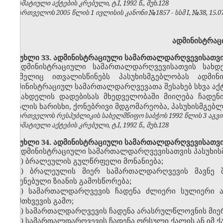
ნორმატიული აქტების კრებული, ტ.I, 1992 წ., მუხ.128
საქართველოს 2005 წლის 1 ივლისის კანონი №1857 - სსმ I, №38, 15.07.
ადმინისტრაც
მუხლი 33. ადმინისტრაციული სამართალდარღვევისათვის
ადმინისტრაციული სამართალდარღვევისათვის სახ
რომელიც ითვალისწინებს პასუხისმგებლობას ადმი
ადმინისტრაციულ სამართალდარღვევათა შესახებ სხვა აქტე
სახდელის დადებისას მხედველობაში მიიღება ჩადენ
ბრალის ხარისხი, ქონებრივი მდგომარეობა, პასუხისმგებლ
საქართველოს რესპუბლიკის სახელმწიფო საბჭოს 1992 წლის 3 აგვ
ნორმატიული აქტების კრებული, ტ.I, 1992 წ., მუხ.128
მუხლი 34. ადმინისტრაციული სამართალდარღვევისათვის 
ადმინისტრაციული სამართალდარღვევისათვის პასუხისმ
1) ბრალეულის გულწრფელი მონანიება;
2) ბრალეულის მიერ სამართალდარღვევის მავნე შ
მიყენებული ზიანის გამოსწორება;
3) სამართალდარღვევის ჩადენა ძლიერი სულიერი ა
დამთხვევის გამო;
4) სამართალდარღვევის ჩადენა არასრულწლოვნის მიე
5) სამართალდარღვევის ჩადენა ორსული ქალის ან იმ ქა