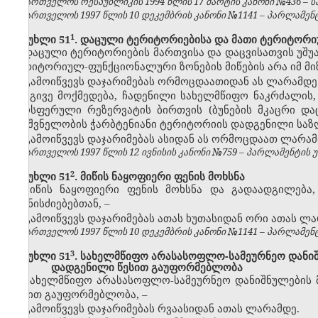
საქართველოს რესპუბლიკის 1994 წლის 17 მარტის კანონი №436 – საქ
საქართველოს 1997 წლის 10 დეკემბრის კანონი №1141 – პარლამენტის უ
​1
მუხლი 51
. დაცული ტერიტორიებისა და მათი ტერიტორი
დაცული ტერიტორიების მართვისა და დაცვისათვის უშუ
ტერიტორიულ-ფუნქციონალური ზონების მიწების არა იმ მიზ
გამოიწვევს დაჯარიმებას ორმოცდაათიდან ას ლარამდე
იგივე მოქმედება, ჩადენილი სახელმწიფო ნაკრძალის, 
ბიოსფერული რეზერვატის ბირთვის (ბუნების მკაცრი და
მნიშვნელობის ჭარბტენიანი ტერიტორიის დადგენილი საზ
გამოიწვევს დაჯარიმებას ასიდან ას ორმოცდაათ ლარამ
საქართველოს 1997 წლის 12 ივნისის კანონი №759 – პარლამენტის უწყე
​2
მუხლი 51
. მიწის ნაყოფიერი ფენის მოხსნა
მიწის ნაყოფიერი ფენის მოხსნა და გადაადგილება
ღონისძიებებთან,
–
გამოიწვევს დაჯარიმებას ათას ხუთასიდან ორი ათას ლა
საქართველოს 1997 წლის 10 დეკემბრის კანონი №1141 – პარლამენტის უ
​3
მუხლი 51
. სახელმწიფო არასასოფლო-სამეურნეო დანი
დადგენილი წესით გაუფორმებლობა
სახელმწიფო არასასოფლო-სამეურნეო დანიშნულების 
წესით გაუფორმებლობა,
–
გამოიწვევს დაჯარიმებას რვაასიდან ათას ლარამდე.