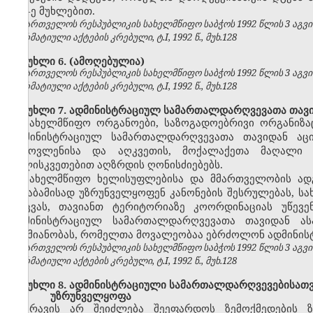
157-ე მუხლებით.
საქართველოს რესპუბლიკის სახელმწიფო საბჭოს 1992 წლის 3 აგვ
ნორმატიული აქტების კრებული, ტ.I, 1992 წ., მუხ.128
მუხლი 6.
(ამოღებულია)
საქართველოს რესპუბლიკის სახელმწიფო საბჭოს 1992 წლის 3 აგვ
ნორმატიული აქტების კრებული, ტ.I, 1992 წ., მუხ.128
მუხლი 7. ადმინისტრაციულ სამართალდარღვევათა თავი
სახელმწიფო ორგანოები, საზოგადოებრივი ორგანიზაც
ადმინისტრაციულ სამართალდარღვევათა თავიდან აცილ
გამოვლენისა და აღკვეთის, მოქალაქეთა მაღალი შ
სულისკვეთებით აღზრდის ღონისძიებებს.
სახელმწიფო ხელისუფლებისა და მმართველობის ად
შესაბამისად უზრუნველყოფენ კანონების შესრულებას, ს
დაცვას, თავიანთ ტერიტორიაზე კოორდინაციას უწევ
ადმინისტრაციულ სამართალდარღვევათა თავიდან ას
საქმიანობას, რომელთა მოვალეობაა ებრძოლონ ადმინი
საქართველოს რესპუბლიკის სახელმწიფო საბჭოს 1992 წლის 3 აგვ
ნორმატიული აქტების კრებული, ტ.I, 1992 წ., მუხ.128
მუხლი 8. ადმინისტრაციული სამართალდარღვევებისათვის
უზრუნველყოფა
არავის არ შეიძლება შეეფარდოს ზემოქმედების 