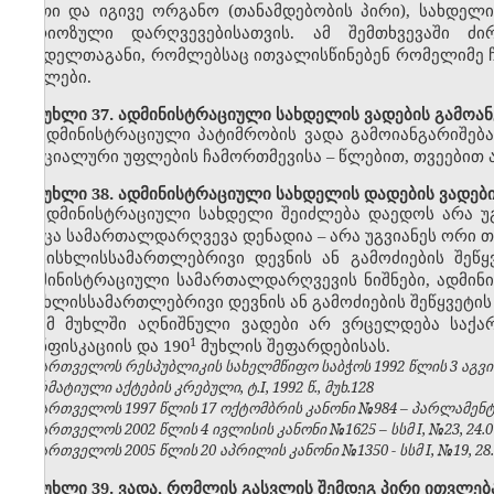
ერთი და იგივე ორგანო (თანამდებობის პირი), სახდელ
სერიოზული დარღვევებისათვის. ამ შემთხვევაში ძ
სახდელთაგანი, რომლებსაც ითვალისწინებენ რომელიმე 
მუხლები.
მუხლი 37. ადმინისტრაციული სახდელის ვადების გამოან
ადმინისტრაციული პატიმრობის ვადა გამოიანგარიშებ
სპეციალური უფლების ჩამორთმევისა – წლებით, თვეებით 
მუხლი 38. ადმინისტრაციული სახდელის დადების ვადებ
ადმინისტრაციული სახდელი შეიძლება დაედოს არა უ
როცა სამართალდარღვევა დენადია – არა უგვიანეს ორი თ
სისხლისსამართლებრივი დევნის ან გამოძიების შეწყ
ადმინისტრაციული სამართალდარღვევის ნიშნები, ადმინ
სისხლისსამართლებრივი დევნის ან გამოძიების შეწყვეტის
ამ მუხლში აღნიშნული ვადები არ ვრცელდება საქა
​1
კონფისკაციის და 190
მუხლის შეფარდებისას.
საქართველოს რესპუბლიკის სახელმწიფო საბჭოს 1992 წლის 3 აგვ
ნორმატიული აქტების კრებული, ტ.I, 1992 წ., მუხ.128
საქართველოს 1997 წლის 17 ოქტომბრის კანონი №984 – პარლამენტის უ
საქართველოს 2002 წლის 4 ივლისის კანონი №1625 – სსმ I, №23, 24.07.
საქართველოს 2005 წლის 20 აპრილის კანონი №1350 - სსმ I, №19, 28.0
მუხლი 39. ვადა, რომლის გასვლის შემდეგ პირი ითვლე