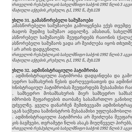
საქართველოს რესპუბლიკის სახელმწიფო საბჭოს 1992 წლის 3 აგვ
ნორმატიული აქტების კრებული, ტ.I, 1992 წ., მუხ.128
მუხლი 31. გამასწორებელი სამუშაოები
გამასწორებელი სამუშაოები გამოიყენება ექვს თვემდ
მოიხადოს მუდმივ სამუშაო ადგილზე. ამასთან, სახელ
გამასწორებელ სამუშაოებს შეუფარდებს რაიონის (ქალ
გამასწორებელი სამუშაოს ვადა არ შეიძლება იყოს თხუთმ
რამ არ არის დადგენილი.
საქართველოს რესპუბლიკის სახელმწიფო საბჭოს 1992 წლის 3 აგვ
ნორმატიული აქტების კრებული, ტ.I, 1992 წ., მუხ.128
მუხლი 32. ადმინისტრაციული პატიმრობა
1. ადმინისტრაციული პატიმრობა დადგინდება და გამ
სამხედრო სამსახურის წესის დარღვევისათვის და ადმი
ადმინისტრაციულ პატიმრობას შეუფარდებს შესაბამისი რ
2. სამხედრო მოსამსახურის მიერ სამხედრო სამსა
პატიმრობის შეფარდების თაობაზე სასამართლო განიხილ
საფუძველზე. ყველა დანარჩენ შემთხვევაში ადმინისტრ
შინაგან საქმეთა სამინისტროს შესაბამისი უფლებამოსილი
3. ადმინისტრაციული პატიმრობა არ შეიძლება შეეფ
ასაკის ბავშვები, თვრამეტი წლის ასაკს მიუღწეველ პირებ
საქართველოს რესპუბლიკის სახელმწიფო საბჭოს 1992 წლის 3 აგვ