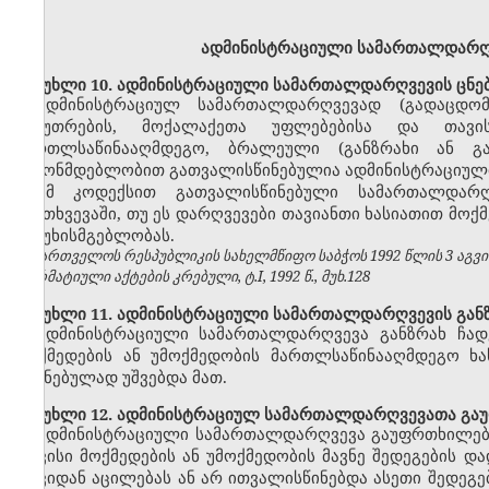
ადმინისტრაციული სამართალდარღვ
მუხლი 10. ადმინისტრაციული სამართალდარღვევის ცნე
ადმინისტრაციულ სამართალდარღვევად (გადაცდომ
საკუთრების, მოქალაქეთა უფლებებისა და თავი
მართლსაწინააღმდეგო, ბრალეული (განზრახი ან გ
კანონმდებლობით გათვალისწინებულია ადმინისტრაციული
ამ კოდექსით გათვალისწინებული სამართალდარღვ
შემთხვევაში, თუ ეს დარღვევები თავიანთი ხასიათით მოქ
პასუხისმგებლობას.
საქართველოს რესპუბლიკის სახელმწიფო საბჭოს 1992 წლის 3 აგვ
ნორმატიული აქტების კრებული, ტ.I, 1992 წ., მუხ.128
მუხლი 11. ადმინისტრაციული სამართალდარღვევის განზ
ადმინისტრაციული სამართალდარღვევა განზრახ ჩად
მოქმედების ან უმოქმედობის მართლსაწინააღმდეგო ხას
შეგნებულად უშვებდა მათ.
მუხლი 12. ადმინისტრაციულ სამართალდარღვევათა გა
ადმინისტრაციული სამართალდარღვევა გაუფრთხილებლ
თავისი მოქმედების ან უმოქმედობის მავნე შედეგების 
თავიდან აცილებას ან არ ითვალისწინებდა ასეთი შედეგე