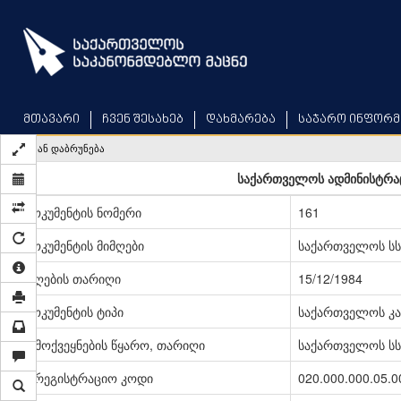
Skip
to
main
content
მთავარი
ჩვენ შესახებ
დახმარება
საჯარო ინფორმ
უკან დაბრუნება
საქართველოს ადმინისტრა
დოკუმენტის ნომერი
161
დოკუმენტის მიმღები
საქართველოს სს
მიღების თარიღი
15/12/1984
დოკუმენტის ტიპი
საქართველოს კა
გამოქვეყნების წყარო, თარიღი
საქართველოს სსრ
სარეგისტრაციო კოდი
020.000.000.05.0