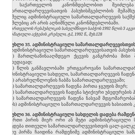
საქართველოს კანონმდებლობით შეიძლება 
სამართალდარღვევისათვის პასუხისმგებლობის შემამსუ
რომელიც ადმინისტრაციული სამართალდარღვევის საქმეს წ
რომლებიც არ არის აღნიშნული კანონმდებლობაში.
საქართველოს რესპუბლიკის სახელმწიფო საბჭოს 1992 წლის 3 აგვ
ნორმატიული აქტების კრებული, ტ.I, 1992 წ., მუხ.128
მუხლი 35. ადმინისტრაციული სამართალდარღვევისთვის 
ადმინისტრაციული სამართალდარღვევისათვის პასუხის
1) მართლსაწინააღმდეგო ქცევის განგრძობა მისი 
მიუხედავად;
2) წლის განმავლობაში ერთგვაროვანი სამართალდა
ადმინისტრაციული სახდელი, სამართალდარღვევის ჩადენა 
3) არასრულწლოვნის ჩაბმა სამართალდარღვევაში;
4) სამართალდარღვევის ჩადენა პირთა ჯგუფის მიერ;
5) სამართალდარღვევის ჩადენა სტიქიური უბედურების 
6) სამართალდარღვევის ჩადენა ნასვამ მდგომარეობა
პირს) ადმინისტრაციული სამართალდარღვევის ხასიათის კ
მუხლი 36. ადმინისტრაციული სახდელის დადება რამდენ
ერთი პირის მიერ ორი ან მეტი ადმინისტრაციული 
დაედება თითეული სამართალდარღვევისთვის ცალ-ცალკე
თუ პირმა ჩაიდინა რამდენიმე ადმინისტრაციული ს