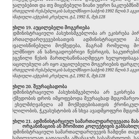
საშუალებებით და თუ მიყენებული ზიანი უფრო ნაკლებმნიშ
საქართველოს რესპუბლიკის სახელმწიფო საბჭოს 1992 წლის 3 აგვ
ნორმატიული აქტების კრებული, ტ.I, 1992 წ., მუხ.128
მუხლი 19. აუცილებელი მოგერიება
ადმინისტრაციული პასუხისმგებლობა არ ეკისრება პი
სამართალდარღვევებისათვის ადმინისტრაციული 
გათვალისწინებული მოქმედება, მაგრამ რომელიც მო
სახელმწიფო ან საზოგადოებრივი წესრიგის, საკუთრებ
დადგენილი წესის მართლსაწინააღმდეგო ხელყოფისაგან 
გადაცილებული არ იყო აუცილებელი მოგერიების ფარგლე
საქართველოს რესპუბლიკის სახელმწიფო საბჭოს 1992 წლის 3 აგვ
ნორმატიული აქტების კრებული, ტ.I, 1992 წ., მუხ.128
მუხლი 20. შეურაცხადობა
ადმინისტრაციული პასუხისმგებლობა არ ეკისრება 
უმოქმედობის დროს იმყოფებოდა შეურაცხად მდგომარეობაშ
ან ეხელმძღვანელა ამ მოქმედებისათვის ქრონიკუ
მოშლილობის, ჭკუასუსტობის ან სხვა ავადმყოფური მდგომ
მუხლი 21. ადმინისტარციულ სამართალდარღვევათა მასა
ორგანიზაციის ან შრომითი კოლექტივის განსახი
ადმინისტრაციული სამართალდარღვევის ჩამდენი თავი
განსახილველად გადაეცემა ამხანაგურ სასამართლოს, ს