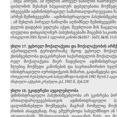
2.
სხვა პირებს, ამ მუხლის პირველ ნაწილში ჩამოთვ
დისციპლინის შესახებ სპეციალურ დებულებათა მოქმედ
შემთხვევებში ადმინისტრაციულ სამართალდარღვევათა ჩ
დანარჩენ შემთხვევებში
–
ადმინისტრაციული პასუხისმგებ
3.
ამ მუხლის პირველ ნაწილში აღნიშნულ შემთხვევებში
სახდელის დადების უფლება აქვთ, შეუძლიათ მის ნაცვლა
ბრალეულთა დისციპლინურ პასუხისგებაში მიცემის საკითხ
საქართველოს 2005 წლის 1 ივლისის კანონი №1857 - სსმ I, №38, 15.07.
მუხლი 17. უცხოელ მოქალაქეთა და მოქალაქეობის არმქ
საქართველოს ტერიტორიაზე მყოფ უცხოელ მოქალა
პასუხისმგებლობა დაეკისრებათ საქართველოს მოქალაქე
უცხოელ მოქალაქეთა მიერ ჩადენილი ადმინისტრაციუ
რომლებიც მოქმედი კანონების და საერთაშორისო ხელ
ადმინისტრაციული იურისდიქციის მიმართ, გადაწყდება დ
საქართველოს რესპუბლიკის სახელმწიფო საბჭოს 1992 წლის 3 აგვ
ნორმატიული აქტების კრებული, ტ.I, 1992 წ., მუხ.128
მუხლი 18. უკიდურესი აუცილებლობა
ადმინისტრაციული პასუხისმგებლობა არ ეკისრება პი
სამართალდარღვევებისათვის ადმინისტრაციული 
გათვალისწინებული მოქმედება, მაგრამ რომელიც მოქ
საფრთხის ასაცდენად, რაც ემუქრებოდა სახელმწიფო ან 
თავისუფლებებს, მმართველობის დადგენის წესს, თუ მ