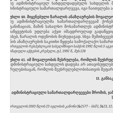
თუ ადმინისტრაციულ სახდელდადებულს სახდელის მ
ადმინისტრაციული სამართალდარღვევა, იგი ჩაითვლება
მუხლი 40. მიყენებული ზარალის ანაზღაურების მოვალეო
თუ ადმინისტრაციულმა სამართალდარღვევამ ქონებრ
ორგანიზაციას, მაშინ სახალხო მოსამართლეს ადმინის
გადაწყვეტისას უფლება აქვთ იმავდროულად გადაწყვი
შესახებ, ზარალის ოდენობის მიუხედავად. სხვა შემთხვე
ზიანის ანაზღაურების საკითხი წყდება სამოქალაქო სამარ
საქართველოს რესპუბლიკის სახელმწიფო საბჭოს 1992 წლის 3 აგვ
ნორმატიული აქტების კრებული, ტ.I, 1992 წ., მუხ.128
მუხლი 41. იმ მოვალეობის შესრულება, რომლის შეუსრუ
ადმინისტრაციული სახდელის დადება არ ათავისუფლებ
შესრულებისაგან, რომლის შეუსრულებლობისათვის შეფარ
II. განს
ადმინისტრაციული სამართალდარღვევები შრომის, ჯ
საქართველოს 2003 წლის 23 ივლისის კანონი №2577 – სსმ I, №23, 12.08