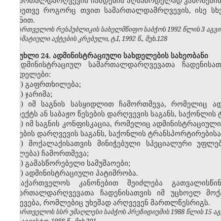
სამართალდარღვევის ჩამდენის აღსაზრდელად კანონების დ
აგრეთვე როგორც თვით სამართალდამრღვევის, ისე სხ
მიზნით.
საქართველოს რესპუბლიკის სახელმწიფო საბჭოს 1992 წლის 3 აგვ
ნორმატიული აქტების კრებული, ტ.I, 1992 წ., მუხ.128
მუხლი 24. ადმინისტრაციული სახდელების სახეობანი
ადმინისტრაციულ სამართალდარღვევათა ჩადენისათ
სახდელები:
1) გაფრთხილება;
2) ჯარიმა;
3) იმ საგნის სასყიდლით ჩამორთმევა, რომელიც ა
ობიექტს ან საბაჟო წესების დარღვევის საგანს, საქონლი
4) იმ საგნის კონფისკაცია, რომელიც ადმინისტრაციულ
წესების დარღვევის საგანს, საქონლის ტრანსპორტირებისა
5) მოქალაქისათვის მინიჭებული სპეციალური უფლე
უფლება) ჩამორთმევა;
6) გამასწორებელი სამუშაოები;
7) ადმინისტრაციული პატიმრობა.
საქართველოს კანონებით შეიძლება გათვალისწი
სამართალდარღვევათა ჩადენისათვის იმ უცხოელ მოქ
გაძევება, რომლებიც უხეშად არღვევენ მართლწესრიგს.
საქართველოს სსრ უმაღლესი საბჭოს პრეზიდიუმის 1988 წლის 15 აგ