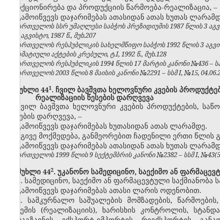
ფუნქციონირება და პროდუქციის წარმოება-რეალიზაცია, –
გამოიწვევს დაჯარიმებას ათასიდან ათას ხუთას ლარამდ
საქართველოს სსრ უმაღლესი საბჭოს პრეზიდიუმის 1987 წლის 3 აგვ
№8, აგვისტო, 1987 წ., მუხ.207
საქართველოს რესპუბლიკის სახელმწიფო საბჭოს 1992 წლის 3 აგვ
ნორმატიული აქტების კრებული, ტ.I, 1992 წ., მუხ.128
საქართველოს რესპუბლიკის 1994 წლის 17 მარტის კანონი №436 – საქ
საქართველოს 2003 წლის 8 მაისის კანონი №2291 – სსმ I, №15, 04.06.20
​1
მუხლი 44
. ჩვილ ბავშვთა ხელოვნური კვების პროდუქტე
რეალიზაციის წესების დარღვევა
ჩვილ ბავშვთა ხელოვნური კვების პროდუქტების, საწ
წესების დარღვევა,
–
გამოიწვევს დაჯარიმებას ხუთასიდან ათას ლარამდე.
იგივე მოქმედება, განმეორებით ჩადენილი ერთი წლის 
გამოიწვევს დაჯარიმებას ათასიდან ათას ხუთას ლარამდ
საქართველოს 1999 წლის 9 სექტემბრის კანონი №2382 – სსმ I, №43(50),
​2
მუხლი 44
. უკანონო სამედიცინო, საექიმო ან ფარმაცევ
1. სამედიცინო, საექიმო ან ფარმაცევტული საქმიანობა 
გამოიწვევს დაჯარიმებას ათასი ლარის ოდენობით.
2. სამკურნალო საშუალების მომზადების, წარმოების, ვ
გაცემის (რეალიზაციის), ხარისხის კონტროლის, სტანდა
გადაგზავნის, ექსპორტ-იმპორტის, რეექსპორტის, გა