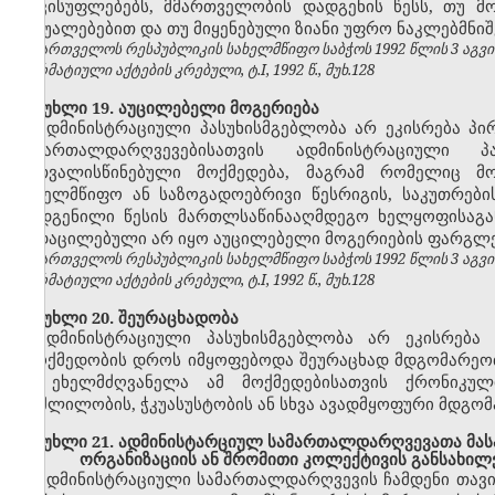
თავისუფლებებს, მმართველობის დადგენის წესს, თუ მ
საშუალებებით და თუ მიყენებული ზიანი უფრო ნაკლებმნიშ
საქართველოს რესპუბლიკის სახელმწიფო საბჭოს 1992 წლის 3 აგვ
ნორმატიული აქტების კრებული, ტ.I, 1992 წ., მუხ.128
მუხლი 19. აუცილებელი მოგერიება
ადმინისტრაციული პასუხისმგებლობა არ ეკისრება პი
სამართალდარღვევებისათვის ადმინისტრაციული 
გათვალისწინებული მოქმედება, მაგრამ რომელიც მო
სახელმწიფო ან საზოგადოებრივი წესრიგის, საკუთრებ
დადგენილი წესის მართლსაწინააღმდეგო ხელყოფისაგან 
გადაცილებული არ იყო აუცილებელი მოგერიების ფარგლე
საქართველოს რესპუბლიკის სახელმწიფო საბჭოს 1992 წლის 3 აგვ
ნორმატიული აქტების კრებული, ტ.I, 1992 წ., მუხ.128
მუხლი 20. შეურაცხადობა
ადმინისტრაციული პასუხისმგებლობა არ ეკისრება 
უმოქმედობის დროს იმყოფებოდა შეურაცხად მდგომარეობაშ
ან ეხელმძღვანელა ამ მოქმედებისათვის ქრონიკუ
მოშლილობის, ჭკუასუსტობის ან სხვა ავადმყოფური მდგომ
მუხლი 21. ადმინისტარციულ სამართალდარღვევათა მასა
ორგანიზაციის ან შრომითი კოლექტივის განსახი
ადმინისტრაციული სამართალდარღვევის ჩამდენი თავი