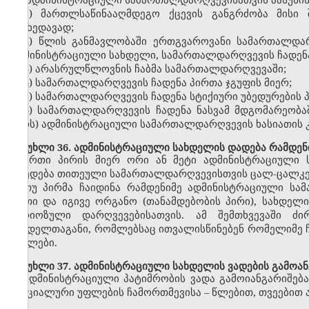
1) მართლსაწინააღმდეგო ქცევის განგრძობა მისი 
მიუხედავად;
2) წლის განმავლობაში ერთგვაროვანი სამართალდა
ადმინისტრაციული სახდელი, სამართალდარღვევის ჩადენა 
3) არასრულწლოვნის ჩაბმა სამართალდარღვევაში;
4) სამართალდარღვევის ჩადენა პირთა ჯგუფის მიერ;
5) სამართალდარღვევის ჩადენა სტიქიური უბედურების 
6) სამართალდარღვევის ჩადენა ნასვამ მდგომარეობა
პირს) ადმინისტრაციული სამართალდარღვევის ხასიათის კ
მუხლი 36. ადმინისტრაციული სახდელის დადება რამდენ
ერთი პირის მიერ ორი ან მეტი ადმინისტრაციული 
დაედება თითეული სამართალდარღვევისთვის ცალ-ცალკე
თუ პირმა ჩაიდინა რამდენიმე ადმინისტრაციული ს
ერთი და იგივე ორგანო (თანამდებობის პირი), სახდელ
სერიოზული დარღვევებისათვის. ამ შემთხვევაში ძ
სახდელთაგანი, რომლებსაც ითვალისწინებენ რომელიმე 
მუხლები.
მუხლი 37. ადმინისტრაციული სახდელის ვადების გამოან
ადმინისტრაციული პატიმრობის ვადა გამოიანგარიშებ
სპეციალური უფლების ჩამორთმევისა – წლებით, თვეებით 