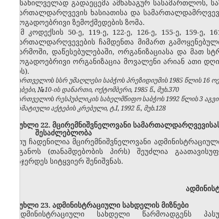
განსახილველად გადაეცემა ამხანაგურ სასამართლოს, ს
სამართალდარღვევის ხასიათისა და სამართალდამრღვევი
საზოგადოებრივი ზემოქმედების ზომა.
ამ კოდექსის 50-ე, 119-ე, 122-ე, 126-ე, 155-ე, 159-ე
სამართალდარღვევების ჩამდენთა მიმართ გამოყენებული
საწარმოში, დაწესებულებაში, ორგანიზაციასა და მათ ს
საზოგადოებრივი ორგანიზაცია მოვალენი არიან ათი დღი
პირს).
საქართველოს სსრ უმაღლესი საბჭოს პრეზიდიუმის 1985 წლის 16 
უწყებები, №10-ის დანართი, ოქტომბერი, 1985 წ., მუხ.370
საქართველოს რესპუბლიკის სახელმწიფო საბჭოს 1992 წლის 3 აგვ
ნორმატიული აქტების კრებული, ტ.I, 1992 წ., მუხ.128
მუხლი 22. მცირემნიშვნელოვანი სამართალდარღვევისას
შესაძლებლობა
თუ ჩადენილია მცირემნიშვნელოვანი ადმინისტრაციულ
ორგანოს (თანამდებობის პირს) შეუძლია გაათავისუ
დასჯერდეს სიტყვიერ შენიშვნას.
ადმინის
მუხლი 23. ადმინისტრაციული სახდელის მიზნები
ადმინისტრაციული სახდელი წარმოადგენს პასუ