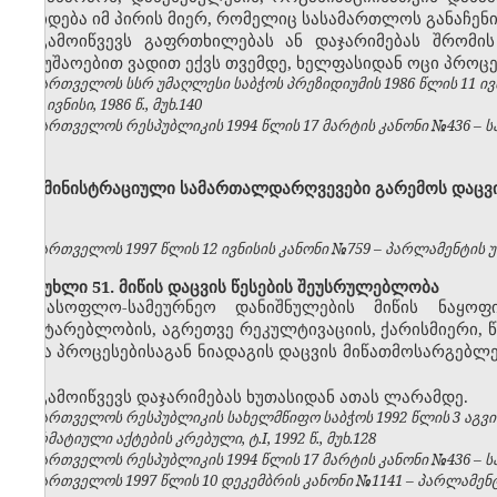
არიდება იმ პირის მიერ, რომელიც სასამართლოს განაჩენ
გამოიწვევს გაფრთხილებას ან დაჯარიმებას შრომი
სამუშაოებით ვადით ექვს თვემდე, ხელფასიდან ოცი პროცე
საქართველოს სსრ უმაღლესი საბჭოს პრეზიდიუმის 1986 წლის 11 ივ
№6, ივნისი, 1986 წ., მუხ.140
საქართველოს რესპუბლიკის 1994 წლის 17 მარტის კანონი №436 – საქ
ადმინისტრაციული სამართალდარღვევები გარემოს დაცვი
საქართველოს 1997 წლის 12 ივნისის კანონი №759 – პარლამენტის უწყე
მუხლი 51. მიწის დაცვის წესების შეუსრულებლობა
სასოფლო-სამეურნეო დანიშნულების მიწის ნაყოფ
ჩაუტარებლობის, აგრეთვე რეკულტივაციის, ქარისმიერი, 
სხვა პროცესებისაგან ნიადაგის დაცვის მიწათმოსარგებ
–
გამოიწვევს დაჯარიმებას ხუთასიდან ათას ლარამდე.
საქართველოს რესპუბლიკის სახელმწიფო საბჭოს 1992 წლის 3 აგვ
ნორმატიული აქტების კრებული, ტ.I, 1992 წ., მუხ.128
საქართველოს რესპუბლიკის 1994 წლის 17 მარტის კანონი №436 – საქ
საქართველოს 1997 წლის 10 დეკემბრის კანონი №1141 – პარლამენტის უ