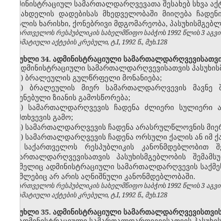
ადმინისტრაციულ სამართალდარღვევათა შესახებ სხვა აქტე
სახდელის დადებისას მხედველობაში მიიღება ჩადენ
ბრალის ხარისხი, ქონებრივი მდგომარეობა, პასუხისმგებლ
საქართველოს რესპუბლიკის სახელმწიფო საბჭოს 1992 წლის 3 აგვ
ნორმატიული აქტების კრებული, ტ.I, 1992 წ., მუხ.128
მუხლი 34. ადმინისტრაციული სამართალდარღვევისათვის 
ადმინისტრაციული სამართალდარღვევისათვის პასუხისმ
1) ბრალეულის გულწრფელი მონანიება;
2) ბრალეულის მიერ სამართალდარღვევის მავნე შ
მიყენებული ზიანის გამოსწორება;
3) სამართალდარღვევის ჩადენა ძლიერი სულიერი ა
დამთხვევის გამო;
4) სამართალდარღვევის ჩადენა არასრულწლოვნის მიე
5) სამართალდარღვევის ჩადენა ორსული ქალის ან იმ ქა
საქართველოს რესპუბლიკის კანონმდებლობით შე
სამართალდარღვევისათვის პასუხისმგებლობის შემამსუ
რომელიც ადმინისტრაციული სამართალდარღვევის საქმეს წ
რომლებიც არ არის აღნიშნული კანონმდებლობაში.
საქართველოს რესპუბლიკის სახელმწიფო საბჭოს 1992 წლის 3 აგვ
ნორმატიული აქტების კრებული, ტ.I, 1992 წ., მუხ.128
მუხლი 35. ადმინისტრაციული სამართალდარღვევისთვის 
ადმინისტრაციული სამართალდარღვევისათვის პასუხის