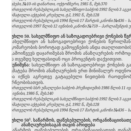
უწყებები, №10-ის დანართი, ოქტომბერი, 1985 წ., მუხ.370
საქართველოს რესპუბლიკის სახელმწიფო საბჭოს 1992 წლის 3 აგვ
ნორმატიული აქტების კრებული, ტ.I, 1992 წ., მუხ.128
საქართველოს რესპუბლიკის 1994 წლის 17 მარტის კანონი №436 – საქ
საქართველოს 1997 წლის 12 ივნისის კანონი №759 – პარლამენტის უწყე
მუხლი 50. სახელმწიფო ან საზოგადოებრივი ქონების წვ
სახელმწიფო ან საზოგადოებრივი ქონების წვრილმანი
მდგომარეობის ბოროტად გამოყენების ანდა თაღლითობის
გამოიწვევს დაჯარიმებას შრომის ანაზღაურების
ორმოც
ექვს თვემდე ხელფასიდან ოცი პროცენტის დაქვითვით.
შენიშვნა:
სახელმწიფო ან საზოგადოებრივი ქონების გ
აღემატება
შრომის ანაზღაურების ერთ მინიმალურ ოდენო
უნდა იქნეს აგრეთვე გატაცებული ნივთების რაოდენო
მეურნეობისათვის.
საქართველოს სსრ უმაღლესი საბჭოს პრეზიდიუმის 1986 წლის 11 ივ
№6, ივნისი, 1986 წ., მუხ.140
საქართველოს რესპუბლიკის სახელმწიფო საბჭოს 1992 წლის 3 აგვ
ნორმატიული აქტების კრებული, ტ.I, 1992 წ., მუხ.128
საქართველოს რესპუბლიკის 1994 წლის 17 მარტის კანონი №436 – საქ
​1
მუხლი 50
. საწარმოს, დაწესებულების, ორგანიზაციისა
ანაზღაურებისაგან თავის არიდება
საწარმოს, დაწესებულების, ორგანიზაციისათვის დანა