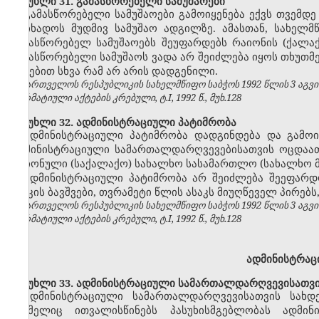
მუხლი 31. გამასწორებელი სამუშაოები
გამასწორებელი სამუშაოები გამოიყენება ექვს თვემდ
მოიხადოს მუდმივ სამუშაო ადგილზე. ამასთან, სახელ
გამასწორებელ სამუშაოებს შეუფარდებს რაიონის (ქალ
გამასწორებელი სამუშაოს ვადა არ შეიძლება იყოს თხუთ
აქტებით სხვა რამ არ არის დადგენილი.
საქართველოს რესპუბლიკის სახელმწიფო საბჭოს 1992 წლის 3 აგვ
ნორმატიული აქტების კრებული, ტ.I, 1992 წ., მუხ.128
მუხლი 32. ადმინისტრაციული პატიმრობა
ადმინისტრაციული პატიმრობა დადგინდება და გამო
ადმინისტრაციული სამართალდარღვევებისათვის ოცდაათ
რაიონული (საქალაქო) სახალხო სასამართლო (სახალხო 
ადმინისტრაციული პატიმრობა არ შეიძლება შეეფარ
ასაკის ბავშვები, თვრამეტი წლის ასაკს მიუღწეველ პირებ
საქართველოს რესპუბლიკის სახელმწიფო საბჭოს 1992 წლის 3 აგვ
ნორმატიული აქტების კრებული, ტ.I, 1992 წ., მუხ.128
ადმინისტრაც
მუხლი 33. ადმინისტრაციული სამართალდარღვევისათვის
ადმინისტრაციული სამართალდარღვევისათვის სახ
რომელიც ითვალისწინებს პასუხისმგებლობას ადმი