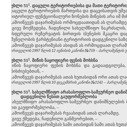
​1
მუხლი 51
. დაცული ტერიტორიებისა და მათი ტერიტორი
დაცული ტერიტორიების მართვისა და დაცვისათვის უშუ
ტერიტორიულ-ფუნქციონალური ზონების მიწების არა იმ მიზ
გამოიწვევს დაჯარიმებას ორმოცდაათიდან ას ლარამდე
იგივე მოქმედება, ჩადენილი სახელმწიფო ნაკრძალის, 
ბიოსფერული რეზერვატის ბირთვის (ბუნების მკაცრი და
მნიშვნელობის ჭარბტენიანი ტერიტორიის დადგენილი საზ
გამოიწვევს დაჯარიმებას ასიდან ას ორმოცდაათ ლარამ
საქართველოს 1997 წლის 12 ივნისის კანონი №759 – პარლამენტის უწყე
​2
მუხლი 51
. მიწის ნაყოფიერი ფენის მოხსნა
მიწის ნაყოფიერი ფენის მოხსნა და გადაადგილება
ღონისძიებებთან,
–
გამოიწვევს დაჯარიმებას ათას ხუთასიდან ორი ათას ლა
საქართველოს 1997 წლის 10 დეკემბრის კანონი №1141 – პარლამენტის უ
​3
მუხლი 51
. სახელმწიფო არასასოფლო-სამეურნეო დანი
დადგენილი წესით გაუფორმებლობა
სახელმწიფო არასასოფლო-სამეურნეო დანიშნულების 
წესით გაუფორმებლობა,
–
გამოიწვევს დაჯარიმებას რვაასიდან ათას ლარამდე.
იგივე ქმედება, ჩადენილი განმეორებით,
–
გამოიწვევს დაჯარიმებას სამი ათასიდან სამი ათას ხუთ