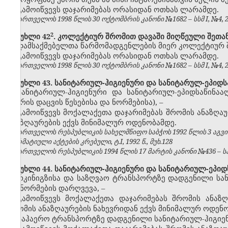
გამოიწვევს დაჯარიმებას ორასიდან ოთხას ლარამდე.
საქართველოს 1998 წლის 30 ოქტომბრის კანონი №1682 – სსმ I, №4, 20.
​2
მუხლი 42
. კოლექტიურ შრომით დავაში მიღწეული შეთა
დამსაქმებელთა წარმომადგენლების მიერ კოლექტიურ 
გამოიწვევს დაჯარიმებას ორასიდან ოთხას ლარამდე.
საქართველოს 1998 წლის 30 ოქტომბრის კანონი №1682 – სსმ I, №4, 20.
მუხლი 43. სანიტარიულ-ჰიგიენური და სანიტარულ-ეპიდსა
სანიტარიულ-ჰიგიენური და სანიტარიულ-ეპიდსაწინა
ჰაერის დაცვის წესებისა და ნორმებისა),
–
გამოიწვევს მოქალაქეთა დაჯარიმებას
შრომის ანაზღა
ანაზღაურების
ექვს
მინიმალურ ოდენობამდე
.
საქართველოს რესპუბლიკის სახელმწიფო საბჭოს 1992 წლის 3 აგვ
ნორმატიული აქტების კრებული, ტ.I, 1992 წ., მუხ.128
საქართველოს რესპუბლიკის 1994 წლის 17 მარტის კანონი №436 – საქ
მუხლი 44. სანიტარიულ-ჰიგიენური და სანიტარიულ-ეპიდ
რკინიგზისა და საზღვაო ტრანსპორტზე დადგენილი სან
და ნორმების დარღვევა,
–
გამოიწვევს მოქალაქეთა დაჯარიმებას
შრომის ანაზღ
შრომის ანაზღაურების ნახევრიდან ექვს
მინიმალურ ოდენ
საჰაერო ტრანსპორტზე დადგენილი სანიტარიულ-ჰიგიენ