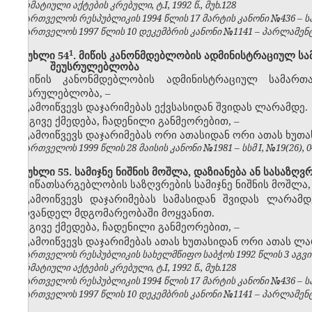
ნორმატიული აქტების კრებული, ტ.I, 1992 წ., მუხ.128
საქართველოს რესპუბლიკის 1994 წლის 17 მარტის კანონი №436 – საქ
საქართველოს 1997 წლის 10 დეკემბრის კანონი №1141 – პარლამენტის უ
​1
მუხლი 54
. მიწის კანონმდებლობის ადმინისტრაციულ 
შეუსრულებლობა
მიწის კანონმდებლობის ადმინისტრაციულ სამარ
შეუსრულებლობა,
–
გამოიწვევს დაჯარიმებას ექვსასიდან შვიდას ლარამდე.
იგივე ქმედება, ჩადენილი განმეორებით,
–
გამოიწვევს დაჯარიმებას ორი ათასიდან ორი ათას ხუთ
საქართველოს 1999 წლის 28 მაისის კანონი №1981 – სსმ I, №19(26), 04.
მუხლი 55. სამიჯნე ნიშნის მოშლა, დაზიანება ან სასაზ
მიწათსარგებლობის საზღვრების სამიჯნე ნიშნის მოშლა
გამოიწვევს დაჯარიმებას სამასიდან შვიდას ლარამ
პირვანდელ მდგომარეობაში მოყვანით.
იგივე ქმედება, ჩადენილი განმეორებით,
–
გამოიწვევს დაჯარიმებას ათას ხუთასიდან ორი ათას ლა
საქართველოს რესპუბლიკის სახელმწიფო საბჭოს 1992 წლის 3 აგვ
ნორმატიული აქტების კრებული, ტ.I, 1992 წ., მუხ.128
საქართველოს რესპუბლიკის 1994 წლის 17 მარტის კანონი №436 – საქ
საქართველოს 1997 წლის 10 დეკემბრის კანონი №1141 – პარლამენტის უ