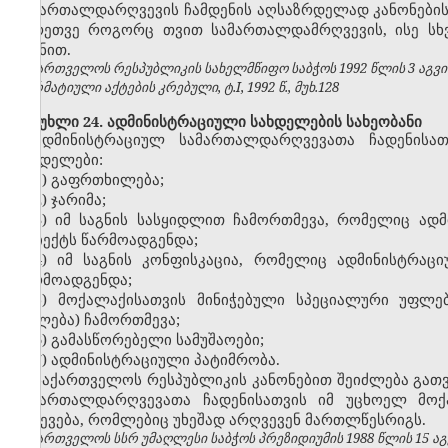
სამართალდარღვევის ჩამდენის აღსაზრდელად კანონების დ
აგრეთვე როგორც თვით სამართალდამრღვევის, ისე სხ
მიზნით.
საქართველოს რესპუბლიკის სახელმწიფო საბჭოს 1992 წლის 3 აგვ
ნორმატიული აქტების კრებული, ტ.I, 1992 წ., მუხ.128
მუხლი 24. ადმინისტრაციული სახდელების სახეობანი
ადმინისტრაციულ სამართალდარღვევათა ჩადენისათ
სახდელები:
1) გაფრთხილება;
2) ჯარიმა;
3) იმ საგნის სასყიდლით ჩამორთმევა, რომელიც ად
ობიექტს წარმოადგენდა;
4) იმ საგნის კონფისკაცია, რომელიც ადმინისტრა
წარმოადგენდა;
5) მოქალაქისათვის მინიჭებული სპეციალური უფლე
უფლება) ჩამორთმევა;
6) გამასწორებელი სამუშაოები;
7) ადმინისტრაციული პატიმრობა.
საქართველოს რესპუბლიკის
კანონებით შეიძლება გათ
სამართალდარღვევათა ჩადენისათვის იმ უცხოელ მოქ
გაძევება, რომლებიც უხეშად არღვევენ მართლწესრიგს.
საქართველოს სსრ უმაღლესი საბჭოს პრეზიდიუმის 1988 წლის 15 აგ