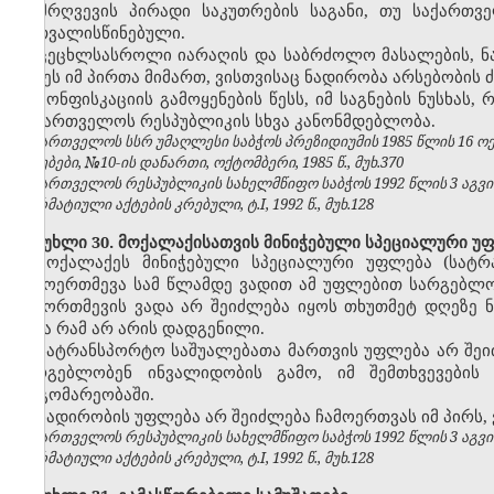
დამრღვევის პირადი საკუთრების საგანი, თუ
საქართვ
გათვალისწინებული.
ცეცხლსასროლი იარაღის და საბრძოლო მასალების,
ნ
იქნეს იმ პირთა მიმართ, ვისთვისაც ნადირობა არსებობის
კონფისკაციის გამოყენების წესს, იმ საგნების ნუსხას
საქართველოს რესპუბლიკის სხვა კანონმდებლობა.
საქართველოს სსრ უმაღლესი საბჭოს პრეზიდიუმის 1985 წლის 16 
უწყებები, №10-ის დანართი, ოქტომბერი, 1985 წ., მუხ.370
საქართველოს რესპუბლიკის სახელმწიფო საბჭოს 1992 წლის 3 აგვ
ნორმატიული აქტების კრებული, ტ.I, 1992 წ., მუხ.128
მუხლი 30. მოქალაქისათვის მინიჭებული სპეციალური უ
მოქალაქეს მინიჭებული სპეციალური უფლება (სატრ
ჩამოერთმევა სამ წლამდე ვადით ამ უფლებით სარგებლობ
ჩამორთმევის ვადა არ შეიძლება იყოს თხუთმეტ დღეზე 
სხვა რამ არ არის დადგენილი.
სატრანსპორტო საშუალებათა მართვის უფლება არ შეი
სარგებლობენ ინვალიდობის გამო, იმ შემთხვევების
მდგომარეობაში.
ნადირობის უფლება არ შეიძლება ჩამოერთვას იმ პირს,
საქართველოს რესპუბლიკის სახელმწიფო საბჭოს 1992 წლის 3 აგვ
ნორმატიული აქტების კრებული, ტ.I, 1992 წ., მუხ.128