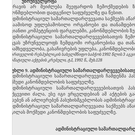
უზრუნველყოფა
არავის არ შეიძლება შეეფარდოს ზემოქმედების 
კანონმდებლობით დადგენილ საფუძველზე და წესით.
ადმინისტრაციულ სამართალდარღვევათა საქმეებს აწარმ
საამისოდ უფლებამოსილი ორგანოები და თანამდებობ
თავიანთი კომპეტენციის ფარგლებში, კანონმდებლობის ზუ
ადმინისტრაციული სამართალდარღვევებისათვის ზემ
დაცვას უზრუნველყოფს ზემდგომი ორგანოებისა და თა
ზედამხედველობა, გასაჩივრების უფლება, კანონმდებლობი
საქართველოს რესპუბლიკის სახელმწიფო საბჭოს 1992 წლის 3 აგვ
ნორმატიული აქტების კრებული, ტ.I, 1992 წ., მუხ.128
მუხლი 9. ადმინისტრაციული სამართალდარღვევებისათვი
ადმინისტრაციული სამართალდარღვევის ჩამდენმა პა
მოქმედი კანონმდებლობის საფუძველზე.
ადმინისტრაციული სამართალდარღვევებისათვის პას
უკუქცევითი ძალა, ესე იგი ვრცელდებიან ამ აქტების 
აწესებენ ან აძლიერებენ პასუხისმგებლობას ადმინისტრაც
ადმინისტრაციულ სამართალდარღვევათა საქმეებს აწა
ადგილას მოქმედი კანონმდებლობის საფუძველზე.
ადმინისტრაციული სამართალდარღვ