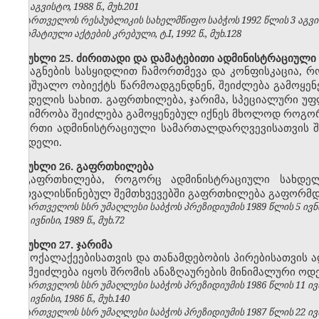
№8, აგვისტო, 1988 წ., მუხ.201
საქართველოს რესპუბლიკის სახელმწიფო საბჭოს 1992 წლის 3 აგვ
ნორმატიული აქტების კრებული, ტ.I, 1992 წ., მუხ.128
მუხლი 25. ძირითადი და დამატებითი ადმინისტრაციული
საგნების სასყიდლით ჩამორთმევა და კონფისკაცია, 
ან უშუალო ობიექტს წარმოადგენდნენ, შეიძლება გამოყე
სახდელის სახით. გაფრთხილება, ჯარიმა, სპეციალური უფ
პატიმრობა შეიძლება გამოყენებულ იქნეს მხოლოდ როგო
ერთი ადმინისტრაციული სამართალდარღვევისათვის შ
სახდელი.
მუხლი 26. გაფრთხილება
გაფრთხილება, როგორც ადმინისტრაციული სახდე
გათვალისწინებულ შემთხვევებში გაფრთხილება გაფორმდე
საქართველოს სსრ უმაღლესი საბჭოს პრეზიდიუმის 1989 წლის 5 ივნ
№6, ივნისი, 1989 წ., მუხ.72
მუხლი 27. ჯარიმა
მოქალაქეებისათვის და თანამდებობის პირებისათვის
არ შეიძლება იყოს შრომის ანაზღაურების მინიმალური ოდე
საქართველოს სსრ უმაღლესი საბჭოს პრეზიდიუმის 1986 წლის 11 ივ
№6, ივნისი, 1986 წ., მუხ.140
საქართველოს სსრ უმაღლესი საბჭოს პრეზიდიუმის 1987 წლის 22 ივ