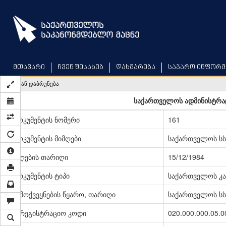
Skip
to
main
content
მთავარი
ჩვენ შესახებ
დახმარება
საჯარო ინფორმ
უკან დაბრუნება
საქართველოს ადმინისტრა
დოკუმენტის ნომერი
161
დოკუმენტის მიმღები
საქართველოს სს
მიღების თარიღი
15/12/1984
დოკუმენტის ტიპი
საქართველოს კა
გამოქვეყნების წყარო, თარიღი
საქართველოს სსრ
სარეგისტრაციო კოდი
020.000.000.05.0