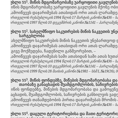
​1
მუხლი 55
. მიწის მდგომარეობაზე უარყოფითი გავლენის
მიწის მდგომარეობაზე უარყოფითი გავლენის მქონე ობი
გამოიწვევს დაჯარიმებას ათასიდან ორი ათას ლარამდე
საქართველოს რესპუბლიკის 1994 წლის 17 მარტის კანონი №436 – საქ
საქართველოს 1997 წლის 10 დეკემბრის კანონი №1141 – პარლამენტის უ
​2
მუხლი 55
. სახელმწიფო საკუთრების მიწის ნაკვეთის უ
სარგებლობა
სახელმწიფო საკუთრების მიწის ნაკვეთის უნებართვოდ 
გამოიწვევს დაჯარიმებას ათასიდან ორი ათას ლარამდე
იგივე მოქმედება, ჩადენილი განმეორებით,
–
გამოიწვევს დაჯარიმებას სამი ათასიდან სამი ათას ხუთ
საქართველოს რესპუბლიკის 1994 წლის 17 მარტის კანონი №436 – საქ
საქართველოს 1997 წლის 10 დეკემბრის კანონი №1141 – პარლამენტის უ
საქართველოს 1999 წლის 28 მაისის კანონი №1981 – სსმ I, №19(26), 04.
​3
მუხლი 55
. მიწის ფონდებზე, მიწების მდგომარეობასა დ
თაობაზე განაცხადის შუამდგომლობის, საჩივრების
მიწის ფონდებზე, მიწების მდგომარეობასა და გამოყენ
განაცხადის, შუამდგომლობის, საჩივრების განხილვის ვად
გამოიწვევს თანამდებობის პირთა დაჯარიმებას შრომის
საქართველოს რესპუბლიკის 1994 წლის 17 მარტის კანონი №436 – საქ
​4
მუხლი 55
. დაცული ტერიტორიებისა და მათი ტერიტორიუ