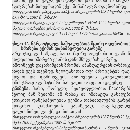
გამოიწვევს მოქალაქეთა დაჯარიმებას
შრომის ანაზღა
ანაზღაურების ნახევრიდან
ექვს
მინიმალურ ოდენობამდე
.
საქართველოს სსრ უმაღლესი საბჭოს პრეზიდიუმის 1987 წლის 3 აგვ
№8, აგვისტო, 1987 წ., მუხ.207
საქართველოს რესპუბლიკის სახელმწიფო საბჭოს 1992 წლის 3 აგვ
ნორმატიული აქტების კრებული, ტ.I, 1992 წ., მუხ.128
საქართველოს რესპუბლიკის 1994 წლის 17 მარტის კანონი №436 – საქ
მუხლი 45. ნარკოტიკულ საშუალებათა მცირე ოდენობით უკ
ხმარება ექიმის დანიშნულების გარეშე
ნარკოტიკულ საშუალებათა მცირე ოდენობით უკანონო
საშუალებათა ხმარება ექიმის დანიშნულების გარეშე,
–
გამოიწვევს დაჯარიმებას შრომის ანაზღაურების ორმო
ერთიდან ექვს თვემდე, ხელფასიდან ოცი პროცენტის დაქ
მიხედვით და დამრღვევის პიროვნების გათვალისწინ
ადმინისტრაციულ პატიმრობას ვადით
ოცდაათ
დღემდე.
შენიშვნა:
პირი, რომელიც ნებაყოფლობით ჩააბარებ
რომელიც მან შეიძინა ან რასაც ის ინახავდა გასაღე
სამედიცინო დაწესებულებას ექიმის დანიშნულების გარე
სამედიცინო დახმარების გასაწევად, თავისუფლდ
გათვალისწინებული ქმედობისათვის.
საქართველოს სსრ უმაღლესი საბჭოს პრეზიდიუმის 1987 წლის 23 ს
უწყებები, №9, სექტემბერი, 1987 წ., მუხ.223
საქართველოს რესპუბლიკის სახელმწიფო საბჭოს 1992 წლის 3 აგვ