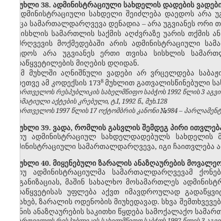
მუხლი 38. ადმინისტრაციული სახდელის დადების ვადებ
ადმინისტრაციული სახდელი შეიძლება დაედოს არა უ
როცა სამართალდარღვევა დენადია
–
არა უგვიანეს ორი თ
სისხლის სამართლის საქმის აღძვრაზე უარის თქმის ან
დამრღვევის მოქმედებაში არის ადმინისტრაციული სამ
დაედოს არა უგვიანეს ერთი თვისა სისხლის სამართლ
გადაწყვეტილების მიღების დღიდან.
ამ მუხლში აღნიშნული ვადები არ ვრცელდება საბაჟო
​8
​
აგრეთვე ამ კოდექსის 173
მუხლით გათვალისწინებული ს
საქართველოს რესპუბლიკის სახელმწიფო საბჭოს 1992 წლის 3 აგვ
ნორმატიული აქტების კრებული, ტ.I, 1992 წ., მუხ.128
საქართველოს 1997 წლის 17 ოქტომბრის კანონი №984 – პარლამენტის უ
მუხლი 39. ვადა, რომლის გასვლის შემდეგ პირი ითვლე
თუ ადმინისტრაციულ სახდელდადებულს სახდელის მ
ადმინისტრაციული სამართალდარღვევა, იგი ჩაითვლება
მუხლი 40. მიყენებული ზარალის ანაზღაურების მოვალეო
თუ ადმინისტრაციულმა სამართალდარღვევამ ქონებრ
ორგანიზაციას, მაშინ სახალხო მოსამართლეს ადმინის
გადაწყვეტისას უფლება აქვთ იმავდროულად გადაწყვი
შესახებ, ზარალის ოდენობის მიუხედავად.
სხვა შემთხვევ
ზიანის ანაზღაურების საკითხი წყდება სამოქალაქო სამარ
საქართველოს რესპუბლიკის სახელმწიფო საბჭოს 1992 წლის 3 აგვ