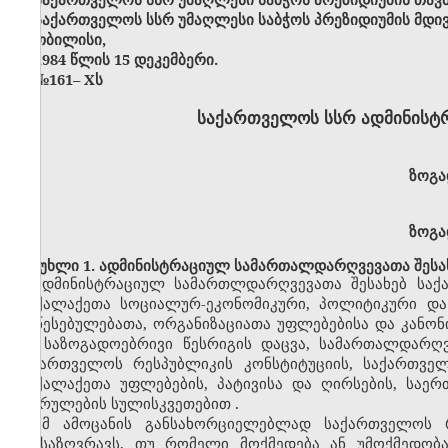
საქართველოს სსრ უმაღლესი საბჭოს პრეზიდიუმის მდი
თბილისი,
1984 წლის 15 დეკემბერი.
№161
–
X
ს
საქართველოს სსრ ადმინისტ
ზოგა
ზოგა
მუხლი 1. ადმინისტრაციულ სამართალდარღვევათა შესახ
ადმინისტრაციულ სამართლდარღვევათა შესახებ საქ
მოქალაქეთა სოციალურ-ეკონომიკური, პოლიტიკური და
დაწესებულებათა, ორგანიზაციათა უფლებებისა და კანონ
და საზოგადოებრივი წესრიგის დაცვა, სამართალდარღ
საქართველოს რესპუბლიკის კონსტიტუციის, საქართველ
მოქალაქეთა უფლებების, პატივისა და ღირსების, საერ
შესრულების სულისკვეთებით
.
ამ ამოცანის განსახორციელებლად საქართველოს 
განსაზღვრავს
,
თუ რომელი მოქმედება ან უმოქმედობა