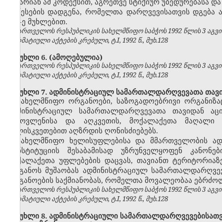
არ არიან ამ კოდექსით, აგრეთვე სტიქიურ უბედურებასა და
წესების დადგენა, რომელთა დარღვევისათვის დგება ადმ
157-ე მუხლებით.
საქართველოს რესპუბლიკის სახელმწიფო საბჭოს 1992 წლის 3 აგვ
ნორმატიული აქტების კრებული, ტ.I, 1992 წ., მუხ.128
მუხლი 6.
(ამოღებულია)
საქართველოს რესპუბლიკის სახელმწიფო საბჭოს 1992 წლის 3 აგვ
ნორმატიული აქტების კრებული, ტ.I, 1992 წ., მუხ.128
მუხლი 7. ადმინისტრაციულ სამართალდარღვევათა თავი
სახელმწიფო ორგანოები, საზოგადოებრივი ორგანიზაც
ადმინისტრაციულ სამართალდარღვევათა თავიდან აცილ
გამოვლენისა და აღკვეთის, მოქალაქეთა მაღალი შ
სულისკვეთებით აღზრდის ღონისძიებებს.
სახელმწიფო ხელისუფლებისა და მმართველობის ა
კონსტიტუციის შესაბამისად უზრუნველყოფენ კანონე
მოქალაქეთა უფლებების დაცვას, თავიანთ ტერიტორიაზ
ორგანოს მუშაობას ადმინისტრაციულ სამართალდარღვევ
ორგანოების საქმიანობას, რომელთა მოვალეობაა ებრძ
საქართველოს რესპუბლიკის სახელმწიფო საბჭოს 1992 წლის 3 აგვ
ნორმატიული აქტების კრებული, ტ.I, 1992 წ., მუხ.128
მუხლი 8. ადმინისტრაციული სამართალდარღვევებისათვის