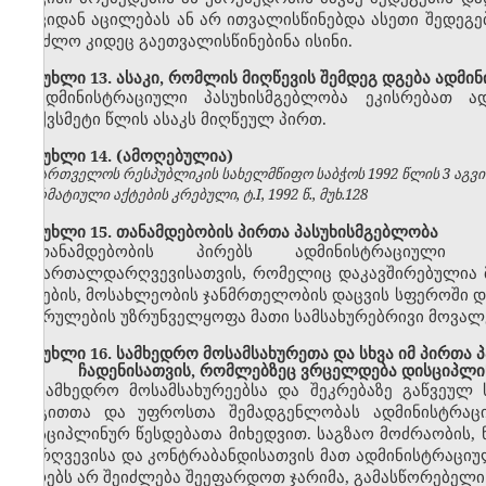
თავიდან აცილებას ან არ ითვალისწინებდა ასეთი შედეგე
შეეძლო კიდეც გაეთვალისწინებინა ისინი.
მუხლი 13. ასაკი, რომლის მიღწევის შემდეგ დგება ადმი
ადმინისტრაციული პასუხისმგებლობა ეკისრებათ ა
თექვსმეტი წლის ასაკს მიღწეულ პირთ.
მუხლი 14. (ამოღებულია)
საქართველოს რესპუბლიკის სახელმწიფო საბჭოს 1992 წლის 3 აგვ
ნორმატიული აქტების კრებული, ტ.I, 1992 წ., მუხ.128
მუხლი 15. თანამდებობის პირთა პასუხისმგებლობა
თანამდებობის პირებს ადმინისტრაციული 
სამართალდარღვევისათვის, რომელიც დაკავშირებულია მ
ბუნების, მოსახლეობის ჯანმრთელობის დაცვის სფეროში დ
შესრულების უზრუნველყოფა მათი სამსახურებრივი მოვალ
მუხლი 16. სამხედრო მოსამსახურეთა და სხვა იმ პირთა
ჩადენისათვის, რომლებზეც ვრცელდება დისციპლი
სამხედრო მოსამსახურეებსა და შეკრებაზე გაწვეულ
რიგითთა და უფროსთა შემადგენლობას ადმინისტრაცი
დისციპლინურ წესდებათა მიხედვით. საგზაო მოძრაობის, ნ
დარღვევისა და კონტრაბანდისათვის მათ ადმინისტრაციუ
პირებს არ შეიძლება შეეფარდოთ ჯარიმა, გამასწორებელი