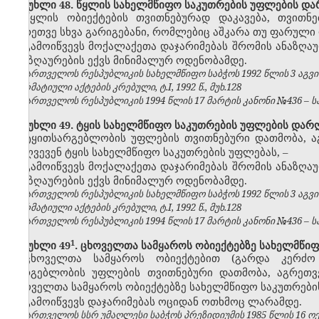
მუხლი 48. წყლის სახელმწიფო საკუთრების უფლების და
წყლის ობიექტების თვითნებურად დაკავება, თვითნ
აგრეთვე სხვა გარიგებანი, რომლებიც აშკარა თუ ფარულ
გამოიწვევს მოქალაქეთა დაჯარიმებას შრომის ანაზღა
ანაზღაურების
ექვს
მინიმალურ ოდენობამდე.
საქართველოს რესპუბლიკის სახელმწიფო საბჭოს 1992 წლის 3 აგვ
ნორმატიული აქტების კრებული, ტ.I, 1992 წ., მუხ.128
საქართველოს რესპუბლიკის 1994 წლის 17 მარტის კანონი №436 – საქ
მუხლი 49. ტყის სახელმწიფო საკუთრების უფლების დარ
ტყითსარგებლობის უფლების თვითნებური დათმობა, ა
არღვევენ ტყის სახელმწიფო საკუთრების უფლებას,
–
გამოიწვევს მოქალაქეთა დაჯარიმებას შრომის ანაზღა
ანაზღაურების
ექვს
მინიმალურ ოდენობამდე.
საქართველოს რესპუბლიკის სახელმწიფო საბჭოს 1992 წლის 3 აგვ
ნორმატიული აქტების კრებული, ტ.I, 1992 წ., მუხ.128
საქართველოს რესპუბლიკის 1994 წლის 17 მარტის კანონი №436 – საქ
​1
მუხლი 49
. ცხოველთა სამყაროს ობიექტებზე სახელმწი
ცხოველთა სამყაროს ობიექტებით (გარდა კერძო 
სარგებლობის უფლების თვითნებური დათმობა, აგრეთვ
ცხოველთა სამყაროს ობიექტებზე სახელმწიფო საკუთრები
გამოიწვევს დაჯარიმებას ოციდან ოთხმოც ლარამდე.
საქართველოს სსრ უმაღლესი საბჭოს პრეზიდიუმის 1985 წლის 16 