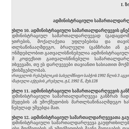
I.
ზ
ადმინისტრაციული სამართალდარღვ
მუხლი 10. ადმინისტრაციული სამართალდარღვევის ცნე
ადმინისტრაციულ სამართალდარღვევად (გადაცდომ
საკუთრების, მოქალაქეთა უფლებებისა და თავი
მართლსაწინააღმდეგო, ბრალეული (განზრახი ან გ
კანონმდებლობით გათვალისწინებულია ადმინისტრაციული
ამ კოდექსით გათვალისწინებული სამართალდარღვ
შემთხვევაში, თუ ეს დარღვევები თავიანთი ხასიათით მოქ
პასუხისმგებლობას.
საქართველოს რესპუბლიკის სახელმწიფო საბჭოს 1992 წლის 3 აგვ
ნორმატიული აქტების კრებული, ტ.I, 1992 წ., მუხ.128
მუხლი 11. ადმინისტრაციული სამართალდარღვევის განზ
ადმინისტრაციული სამართალდარღვევა განზრახ ჩად
მოქმედების ან უმოქმედობის მართლსაწინააღმდეგო ხას
შეგნებულად უშვებდა მათ.
მუხლი 12. ადმინისტრაციულ სამართალდარღვევათა გა
ადმინისტრაციული სამართალდარღვევა გაუფრთხილებლ
თავისი მოქმედების ან უმოქმედობის მავნე შედეგების 