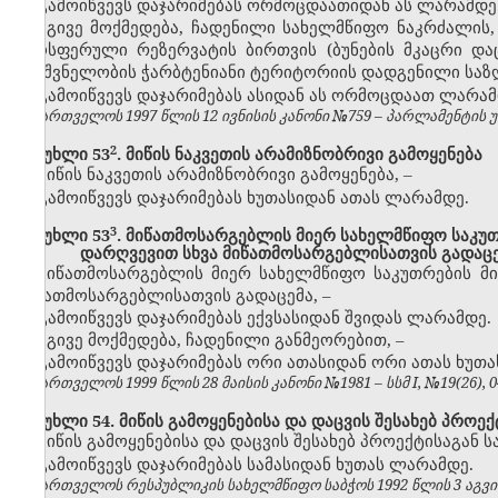
გამოიწვევს დაჯარიმებას ორმოცდაათიდან ას ლარამდე
იგივე მოქმედება, ჩადენილი სახელმწიფო ნაკრძალის, 
ბიოსფერული რეზერვატის ბირთვის (ბუნების მკაცრი და
მნიშვნელობის ჭარბტენიანი ტერიტორიის დადგენილი საზ
გამოიწვევს დაჯარიმებას ასიდან ას ორმოცდაათ ლარამ
საქართველოს 1997 წლის 12 ივნისის კანონი №759 – პარლამენტის უწყე
​2
მუხლი 53
. მიწის ნაკვეთის არამიზნობრივი გამოყენება
მიწის ნაკვეთის არამიზნობრივი გამოყენება,
–
გამოიწვევს დაჯარიმებას ხუთასიდან ათას ლარამდე.
​3
მუხლი 53
. მიწათმოსარგებლის მიერ სახელმწიფო საკუთრ
დარღვევით სხვა მიწათმოსარგებლისათვის გადაც
მიწათმოსარგებლის მიერ სახელმწიფო საკუთრების მიწ
მიწათმოსარგებლისათვის გადაცემა,
–
გამოიწვევს დაჯარიმებას ექვსასიდან შვიდას ლარამდე.
იგივე მოქმედება, ჩადენილი განმეორებით,
–
გამოიწვევს დაჯარიმებას ორი ათასიდან ორი ათას ხუთ
საქართველოს 1999 წლის 28 მაისის კანონი №1981 – სსმ I, №19(26), 04.
მუხლი 54. მიწის გამოყენებისა და დაცვის შესახებ პროექ
მიწის გამოყენებისა და დაცვის შესახებ პროექტისაგან 
გამოიწვევს დაჯარიმებას სამასიდან ხუთას ლარამდე.
საქართველოს რესპუბლიკის სახელმწიფო საბჭოს 1992 წლის 3 აგვ