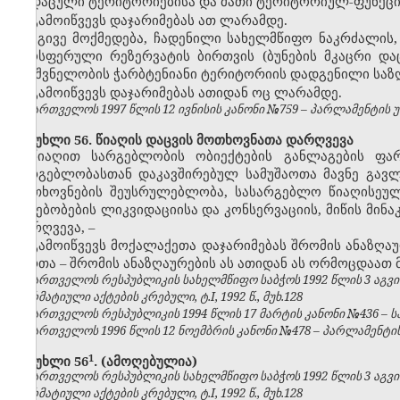
დაცული ტერიტორიებისა და მათი ტერიტორიულ-ფუნქციო
გამოიწვევს დაჯარიმებას ათ ლარამდე.
იგივე მოქმედება, ჩადენილი სახელმწიფო ნაკრძალის, 
ბიოსფერული რეზერვატის ბირთვის (ბუნების მკაცრი და
მნიშვნელობის ჭარბტენიანი ტერიტორიის დადგენილი საზ
გამოიწვევს დაჯარიმებას ათიდან ოც ლარამდე.
საქართველოს 1997 წლის 12 ივნისის კანონი №759 – პარლამენტის უწყე
მუხლი 56. წიაღის დაცვის მოთხოვნათა დარღვევა
წიაღით სარგებლობის ობიექტების განლაგების ფარ
სარგებლობასთან დაკავშირებულ სამუშაოთა მავნე გავლე
მოთხოვნების შეუსრულებლობა, სასარგებლო წიაღისეული
ნაგებობების ლიკვიდაციისა და კონსერვაციის, მიწის მინ
დარღვევა,
–
გამოიწვევს მოქალაქეთა დაჯარიმებას შრომის ანაზღა
პირთა
–
შრომის ანაზღაურების ას ათიდან ას ორმოცდაათ
საქართველოს რესპუბლიკის სახელმწიფო საბჭოს 1992 წლის 3 აგვ
ნორმატიული აქტების კრებული, ტ.I, 1992 წ., მუხ.128
საქართველოს რესპუბლიკის 1994 წლის 17 მარტის კანონი №436 – საქ
საქართველოს 1996 წლის 12 ნოემბრის კანონი №478 – პარლამენტის უწყ
​1
მუხლი
56
.
(ამოღებულია)
საქართველოს რესპუბლიკის სახელმწიფო საბჭოს 1992 წლის 3 აგვ
ნორმატიული აქტების კრებული, ტ.I, 1992 წ., მუხ.128