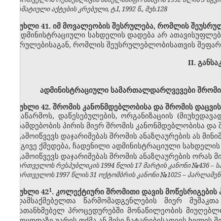
ნორმატიული აქტების კრებული, ტ.I, 1992 წ., მუხ.128
მუხლი 41. იმ მოვალეობის შესრულება, რომლის შეუსრუ
ადმინისტრაციული სახდელის დადება არ ათავისუფლებ
შესრულებისაგან, რომლის შეუსრულებლობისათვის შეფარ
II. განს
ადმინისტრაციული სამართალდარღვევები შრომის
მუხლი 42. შრომის კანონმდებლობისა და შრომის დაცვის
საწარმოს, დაწესებულების, ორგანიზაციის (მიუხედავ
თანამდებობის პირის მიერ შრომის კანონმდებლობისა და 
გამოიწვევს დაჯარიმებას შრომის ანაზღაურების ას მინ
იგივე ქმედება, ჩადენილი ადმინისტრაციული სახდელი
გამოიწვევს დაჯარიმებას შრომის ანაზღაურების ორას 
საქართველოს რესპუბლიკის 1994 წლის 17 მარტის კანონი №436 – საქ
საქართველოს 1997 წლის 31 ოქტომბრის კანონი №1025 – პარლამენტის 
​1
მუხლი 42
. კოლექტიური შრომითი დავის მოწესრიგების
დამსაქმებელთა წარმომადგენლების მიერ მუშაკთ
შემათანხმებელ პროცედურებში მონაწილეობის მიუღებლო
გამოყოფაზე უარის თქმა ან მისი ჩატარებისათვის ხელის შ